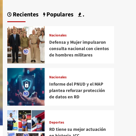
Recientes
Populares
.
Nacionales
Defensa y Mujer impulsaron
consulta nacional con cientos
de hombres militares
Nacionales
Informe del PNUD y el MAP
plantea reforzar protección
de datos en RD
Deportes
RD tiene su mejor actuación
en historia JCC