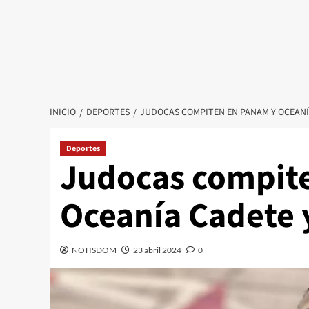
INICIO
DEPORTES
JUDOCAS COMPITEN EN PANAM Y OCEANÍA
Deportes
Judocas compit
Oceanía Cadete y
NOTISDOM
23 abril 2024
0