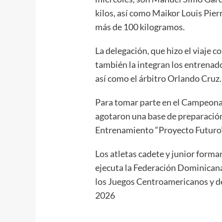
kilos, así como Maikor Louis Pierr
más de 100 kilogramos.
La delegación, que hizo el viaje c
también la integran los entrenad
así como el árbitro Orlando Cruz.
Para tomar parte en el Campeonat
agotaron una base de preparación 
Entrenamiento “Proyecto Futuro” 
Los atletas cadete y junior forma
ejecuta la Federación Dominicana
los Juegos Centroamericanos y del
2026