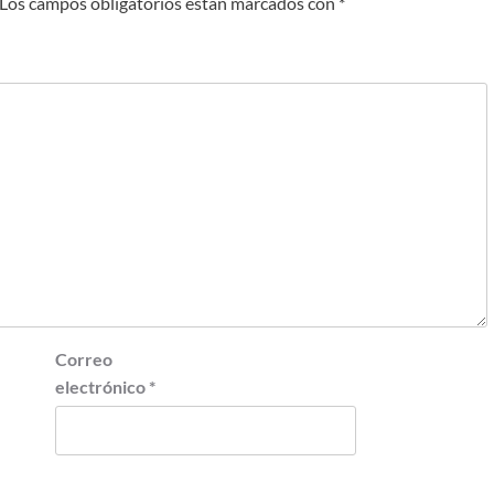
Los campos obligatorios están marcados con
*
Correo
electrónico
*