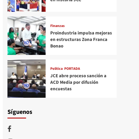
Finanzas
Proindustria impulsa mejoras
en estructuras Zona Franca
Bonao
Politica
PORTADA
JCE abre proceso sanción a
ACD Media por difusión
encuestas
Síguenos