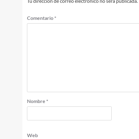
Tu dirección de correo electrónico no será publicada.
Comentario
*
Nombre
*
Web