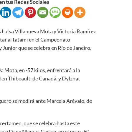
n tus Redes Sociales
uisa Villanueva Mota y Victoria Ramírez
ltar al tatami en el Campeonato
Junior que se celebra en Río de Janeiro,
a Mota, en -57 kilos, enfrentará a la
en Thibeault, de Canadá, y Dylzhat
eguero se medirá ante Marcela Arévalo, de
l certamen, que se celebra hasta este
a y Dany Manuel Castro, en el peso -60