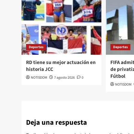
Deportes
Deportes
RD tiene su mejor actuación en
FIFA admi
historia JCC
de privati
Fútbol
NOTISDOM
7 agosto 2026
0
NOTISDOM
Deja una respuesta