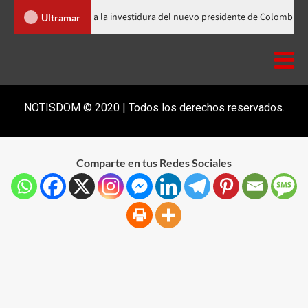
Abinader llega a Cali para asistir a la investidura del nuevo presidente
Ultramar
NOTISDOM © 2020 | Todos los derechos reservados.
Comparte en tus Redes Sociales