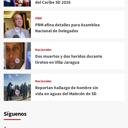
del Caribe SD 2026
PRM
PRM afina detalles para Asamblea
Nacional de Delegados
Nacionales
Dos muertos y dos heridos durante
tiroteo en Villa Jaragua
Nacionales
Reportan hallazgo de hombre sin
vida en aguas del Malecón de SD
Síguenos