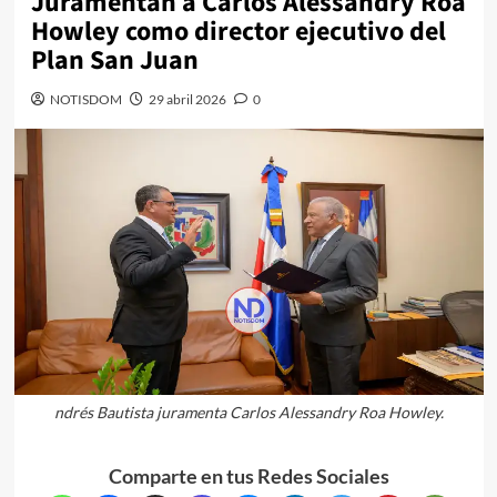
Juramentan a Carlos Alessandry Roa
Howley como director ejecutivo del
Plan San Juan
NOTISDOM
29 abril 2026
0
ndrés Bautista juramenta Carlos Alessandry Roa Howley.
Comparte en tus Redes Sociales