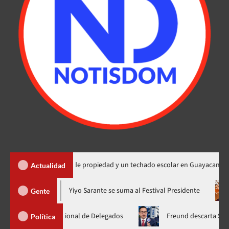
a 450 títulos de propiedad y un techado escolar en Guayacanal
Actualidad
hora en nuevo horario
Yiyo Sarante se suma al Festival Preside
Gente
mblea Nacional de Delegados
Freund descarta Secretaría de O
Política