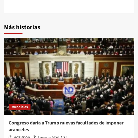
Más historias
Mundiales
Congreso daría a Trump nuevas facultades de imponer
aranceles
NOTISDOM
8 agosto 2026
1