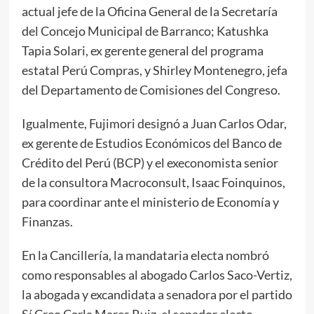
actual jefe de la Oficina General de la Secretaría
del Concejo Municipal de Barranco; Katushka
Tapia Solari, ex gerente general del programa
estatal Perú Compras, y Shirley Montenegro, jefa
del Departamento de Comisiones del Congreso.
Igualmente, Fujimori designó a Juan Carlos Odar,
ex gerente de Estudios Económicos del Banco de
Crédito del Perú (BCP) y el execonomista senior
de la consultora Macroconsult, Isaac Foinquinos,
para coordinar ante el ministerio de Economía y
Finanzas.
En la Cancillería, la mandataria electa nombró
como responsables al abogado Carlos Saco-Vertiz,
la abogada y excandidata a senadora por el partido
Sí Creo Carla Mares Ruiz, el senador electo