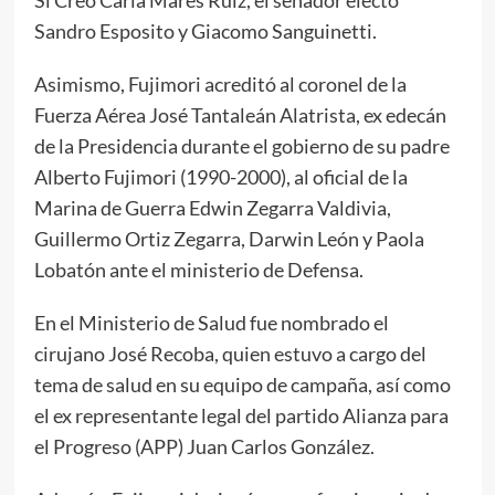
Sandro Esposito y Giacomo Sanguinetti.
Asimismo, Fujimori acreditó al coronel de la
Fuerza Aérea José Tantaleán Alatrista, ex edecán
de la Presidencia durante el gobierno de su padre
Alberto Fujimori (1990-2000), al oficial de la
Marina de Guerra Edwin Zegarra Valdivia,
Guillermo Ortiz Zegarra, Darwin León y Paola
Lobatón ante el ministerio de Defensa.
En el Ministerio de Salud fue nombrado el
cirujano José Recoba, quien estuvo a cargo del
tema de salud en su equipo de campaña, así como
el ex representante legal del partido Alianza para
el Progreso (APP) Juan Carlos González.