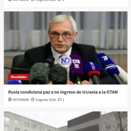
Mundiales
Rusia condiciona paz a no ingreso de Ucrania a la OTAN
NOTISDOM
8 agosto 2026
1