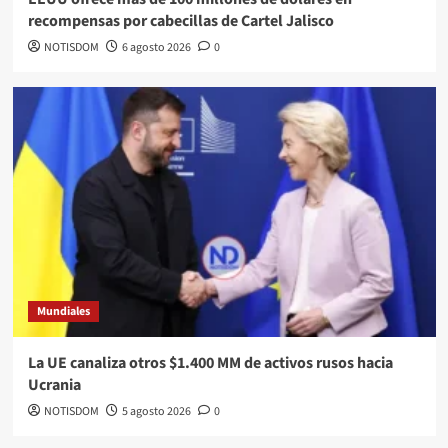
recompensas por cabecillas de Cartel Jalisco
NOTISDOM
6 agosto 2026
0
Mundiales
La UE canaliza otros $1.400 MM de activos rusos hacia
Ucrania
NOTISDOM
5 agosto 2026
0