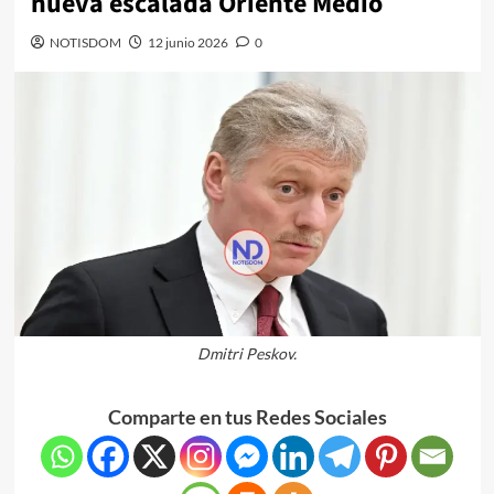
nueva escalada Oriente Medio
NOTISDOM
12 junio 2026
0
Dmitri Peskov.
Comparte en tus Redes Sociales