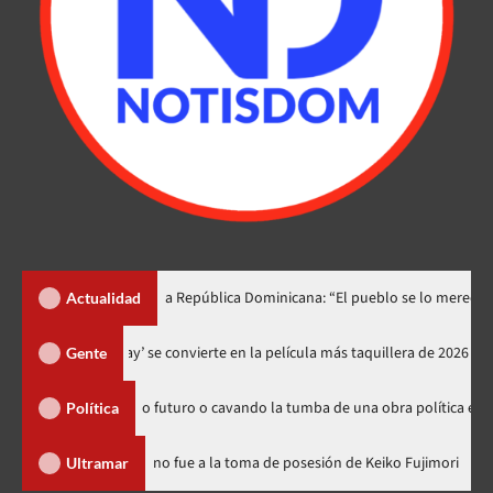
lino lo dedica a República Dominicana: “El pueblo se lo merece”
Actualidad
‘Spider-Man: Brand New Day’ se convierte en la película más taquillera
Gente
án sembrando futuro o cavando la tumba de una obra política exitosa”
Política
nicana
Luis Abinader no fue a la toma de posesión de Keiko Fu
Ultramar