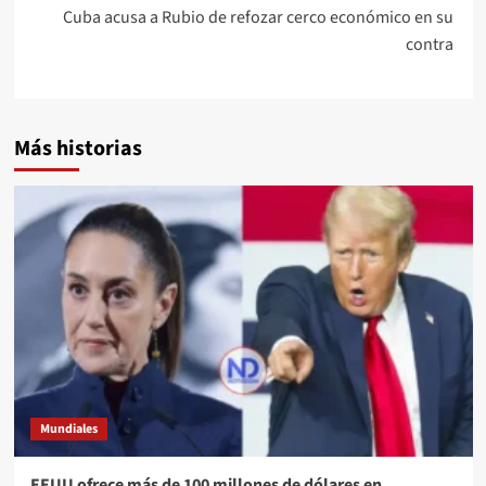
Cuba acusa a Rubio de refozar cerco económico en su
contra
Más historias
Mundiales
EEUU ofrece más de 100 millones de dólares en