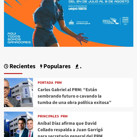
Recientes
Populares
.
PORTADA
PRM
Carlos Gabriel al PRM: “Están
sembrando futuro o cavando la
tumba de una obra política exitosa”
PRINCIPALES
PRM
Aníbal Díaz afirma que David
Collado respalda a Juan Garrigó
para secretario general del PRM