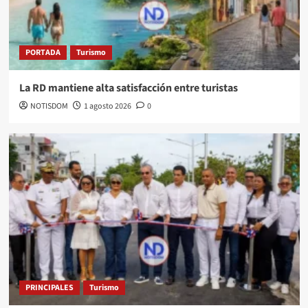
PORTADA
Turismo
La RD mantiene alta satisfacción entre turistas
NOTISDOM
1 agosto 2026
0
PRINCIPALES
Turismo