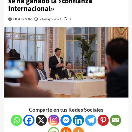
se ha ganado la «confianza
internacional»
NOTISDOM
24 mayo 2021
0
Comparte en tus Redes Sociales