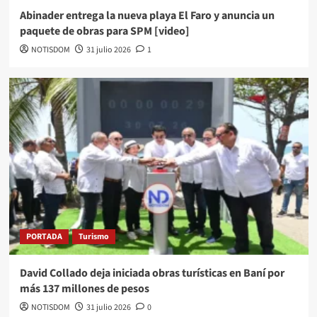
Abinader entrega la nueva playa El Faro y anuncia un
paquete de obras para SPM [video]
NOTISDOM
31 julio 2026
1
PORTADA
Turismo
David Collado deja iniciada obras turísticas en Baní por
más 137 millones de pesos
NOTISDOM
31 julio 2026
0