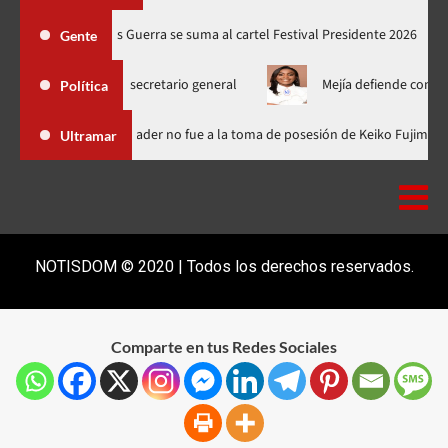
oducciones
Juan Luis Guerra se suma al cartel Festival Preside
Gente
escoger secretario general
Mejía defiende consenso PRM para 
Política
a Dominicana
Luis Abinader no fue a la toma de posesión de K
Ultramar
NOTISDOM © 2020 | Todos los derechos reservados.
Comparte en tus Redes Sociales