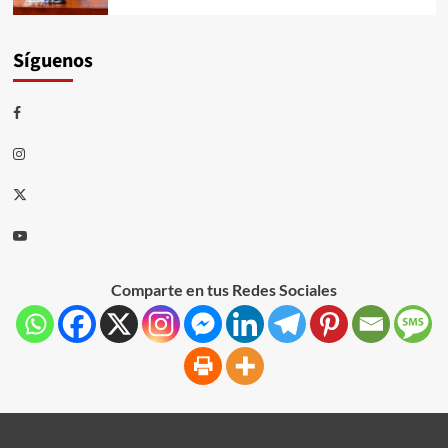
Síguenos
Comparte en tus Redes Sociales