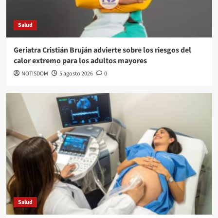
Salud
Geriatra Cristián Bruján advierte sobre los riesgos del
calor extremo para los adultos mayores
NOTISDOM
5 agosto 2026
0
Salud