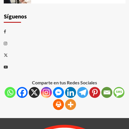
Síguenos
Comparte en tus Redes Sociales