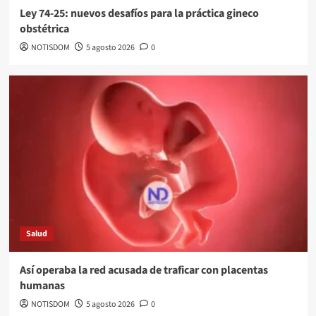
Ley 74-25: nuevos desafíos para la práctica gineco
obstétrica
NOTISDOM
5 agosto 2026
0
Salud
Así operaba la red acusada de traficar con placentas
humanas
NOTISDOM
5 agosto 2026
0