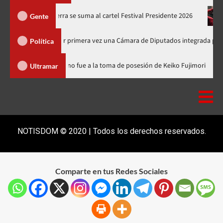
nes
Juan Luis Guerra se suma al cartel Festival Presidente 202
Gente
se elegirá por primera vez una Cámara de Diputados integrada por 170 legisl
Política
icana
Luis Abinader no fue a la toma de posesión de Keiko Fuj
Ultramar
NOTISDOM © 2020 | Todos los derechos reservados.
Comparte en tus Redes Sociales