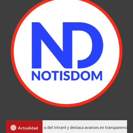
senta memorias del Intrant y destaca avances en transparencia, seguridad v
Actualidad