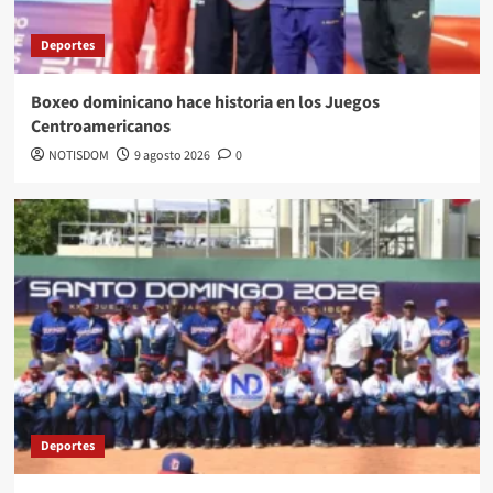
Deportes
Boxeo dominicano hace historia en los Juegos
Centroamericanos
NOTISDOM
9 agosto 2026
0
Deportes