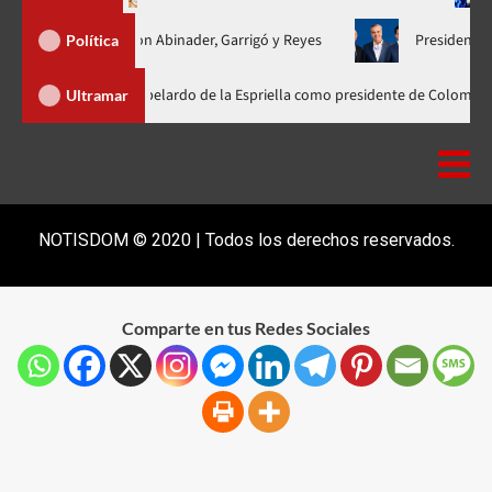
unificada con Abinader, Garrigó y Reyes
Presidente Abinader, 
Política
ader participa en la investidura de Abelardo de la Espriella como president
Ultramar
NOTISDOM © 2020 | Todos los derechos reservados.
Comparte en tus Redes Sociales