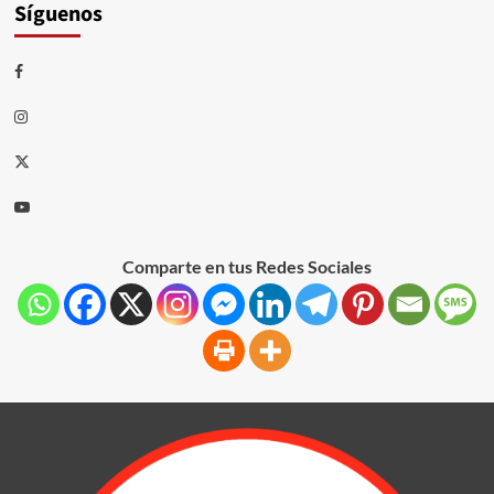
Síguenos
Comparte en tus Redes Sociales