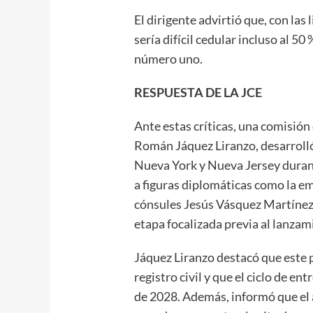
El dirigente advirtió que, con las
sería difícil cedular incluso al 50
número uno.
RESPUESTA DE LA JCE
Ante estas críticas, una comisión
Román Jáquez Liranzo, desarroll
Nueva York y Nueva Jersey duran
a figuras diplomáticas como la em
cónsules Jesús Vásquez Martínez 
etapa focalizada previa al lanza
Jáquez Liranzo destacó que este 
registro civil y que el ciclo de en
de 2028. Además, informó que el 