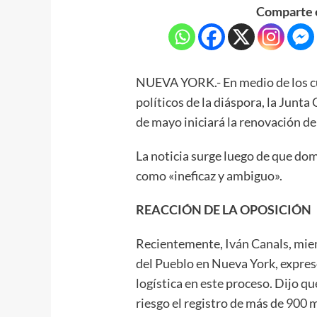
Comparte e
NUEVA YORK.- En medio de los c
políticos de la diáspora, la Junta
de mayo iniciará la renovación de 
La noticia surge luego de que dom
como «ineficaz y ambiguo».
REACCIÓN DE LA OPOSICIÓN
Recientemente, Iván Canals, miem
del Pueblo en Nueva York, expresó
logística en este proceso. Dijo q
riesgo el registro de más de 900 m