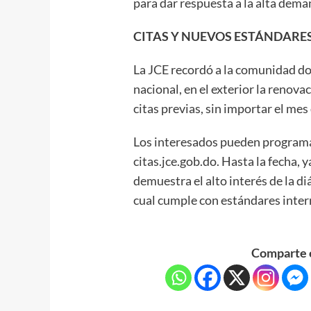
para dar respuesta a la alta dema
CITAS Y NUEVOS ESTÁNDARE
La JCE recordó a la comunidad dom
nacional, en el exterior la renov
citas previas, sin importar el me
Los interesados pueden programar 
citas.jce.gob.do. Hasta la fecha, 
demuestra el alto interés de la d
cual cumple con estándares inter
Comparte e