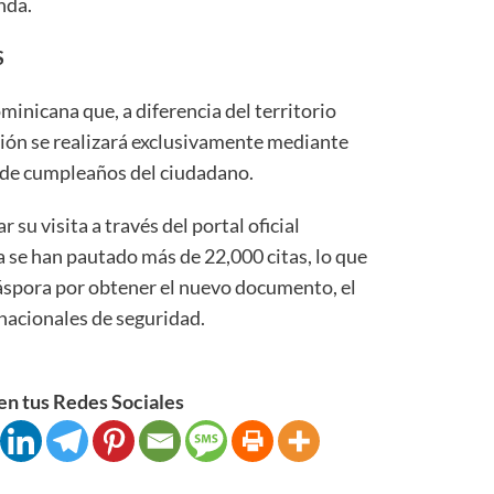
nda.
S
inicana que, a diferencia del territorio
ación se realizará exclusivamente mediante
s de cumpleaños del ciudadano.
su visita a través del portal oficial
ya se han pautado más de 22,000 citas, lo que
iáspora por obtener el nuevo documento, el
nacionales de seguridad.
n tus Redes Sociales