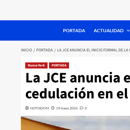
PORTADA
ACTUALIDAD
INICIO
PORTADA
LA JCE ANUNCIA EL INICIO FORMAL DE LA
Nueva York
PORTADA
La JCE anuncia el
cedulación en el
NOTISDOM
19 mayo 2026
0