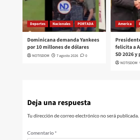
Deportes
Nacionales
PORTADA
America
Dominicana demanda Yankees
President
por 10 millones de dólares
felicita a
SD 2026 y 
NOTISDOM
7 agosto 2026
0
NOTISDOM
Deja una respuesta
Tu dirección de correo electrónico no será publicada.
Comentario
*