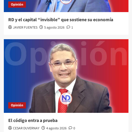
Opinión
RD y el capital “invisible” que sostiene su economía
JAVIER FUENTES
5 agosto 2026
1
Opinión
El código entra a prueba
CESAR DUVERNAY
4 agosto 2026
0