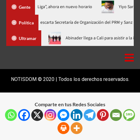
tercera temporada de “Fuera de Liga”, ahora en nuevo horario
Gente
Freund descarta Secretaría de Organización del PRM y Sanz Lovatón le a
Política
s SD 2026 y pide apoyo para 2029
Abinader llega a Cali para as
Ultramar
NOTISDOM © 2020 | Todos los derechos reservados.
Comparte en tus Redes Sociales