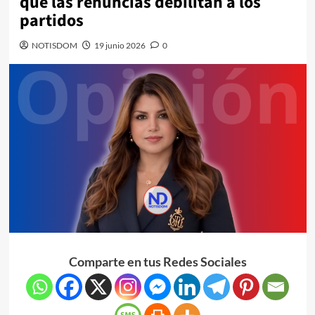
que las renuncias debilitan a los
partidos
NOTISDOM
19 junio 2026
0
Comparte en tus Redes Sociales