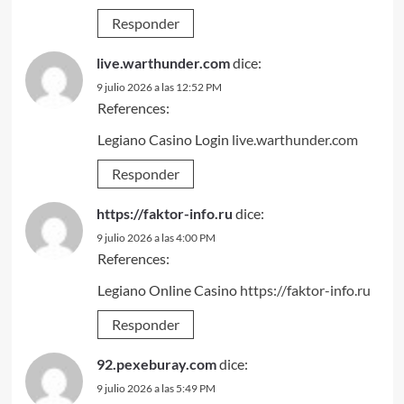
Responder
live.warthunder.com
dice:
9 julio 2026 a las 12:52 PM
References:
Legiano Casino Login
live.warthunder.com
Responder
https://faktor-info.ru
dice:
9 julio 2026 a las 4:00 PM
References:
Legiano Online Casino
https://faktor-info.ru
Responder
92.pexeburay.com
dice:
9 julio 2026 a las 5:49 PM