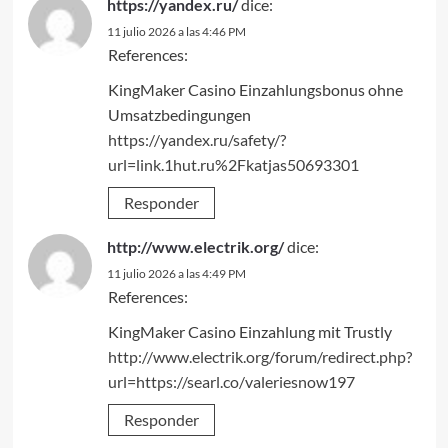
https://yandex.ru/
dice:
11 julio 2026 a las 4:46 PM
References:
KingMaker Casino Einzahlungsbonus ohne
Umsatzbedingungen
https://yandex.ru/safety/?
url=link.1hut.ru%2Fkatjas50693301
Responder
http://www.electrik.org/
dice:
11 julio 2026 a las 4:49 PM
References:
KingMaker Casino Einzahlung mit Trustly
http://www.electrik.org/forum/redirect.php?
url=https://searl.co/valeriesnow197
Responder