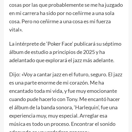
cosas por las que probablemente se me ha juzgado
en mi carrera ha sido por no ceñirme a una sola
cosa. Pero no ceñirme a una cosa es mi fuerza
vital».
La intérprete de ‘Poker Face’ publicará su séptimo
álbum de estudio a principios de 2025 y ha
adelantado que explorará el jazz más adelante.
Dijo: «Voy a cantar jazz en el futuro, seguro. El jazz
es una parte enorme de mi corazón. Me ha
encantado toda mi vida, y fue muy emocionante
cuando pude hacerlo con Tony. Me encantó hacer
el álbum de la banda sonora, ‘Harlequin’, fue una
experiencia muy, muy especial. Arreglar esa
música es todo un proceso. Encontrar el sonido
adecuado es un verdadero proceso».