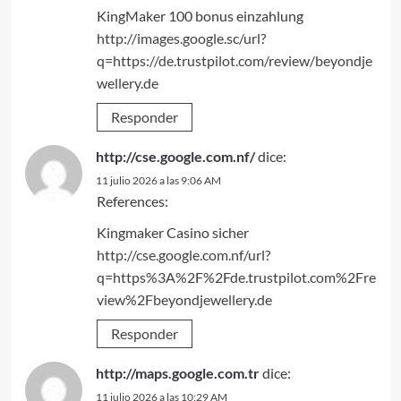
KingMaker 100 bonus einzahlung
http://images.google.sc/url?
q=https://de.trustpilot.com/review/beyondje
wellery.de
Responder
http://cse.google.com.nf/
dice:
11 julio 2026 a las 9:06 AM
References:
Kingmaker Casino sicher
http://cse.google.com.nf/url?
q=https%3A%2F%2Fde.trustpilot.com%2Fre
view%2Fbeyondjewellery.de
Responder
http://maps.google.com.tr
dice:
11 julio 2026 a las 10:29 AM