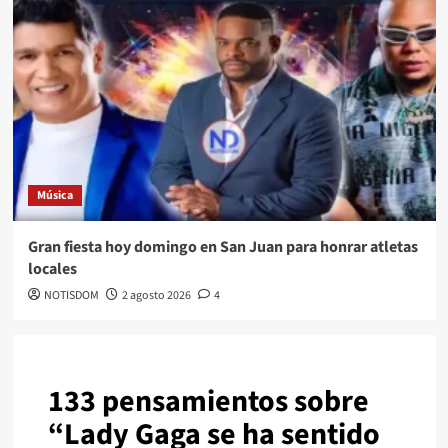
Música
Gran fiesta hoy domingo en San Juan para honrar atletas
locales
NOTISDOM
2 agosto 2026
4
133 pensamientos sobre
“
Lady Gaga se ha sentido