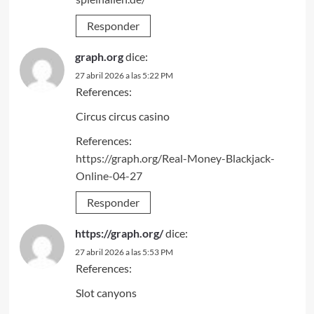
Responder
graph.org
dice:
27 abril 2026 a las 5:22 PM
References:
Circus circus casino
References:
https://graph.org/Real-Money-Blackjack-
Online-04-27
Responder
https://graph.org/
dice:
27 abril 2026 a las 5:53 PM
References:
Slot canyons