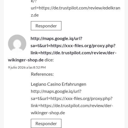
k/?
url=https://de.trustpilot.com/review/edelkran
z.de
Responder
http://maps.google.iq/url?
sa=t&url=https://xxx-files.org/proxy.php?
link=https://de.trustpilot.com/review/der-
wikinger-shop.de
dice:
9 julio 2026 a las 8:52 PM
References:
Legiano Casino Erfahrungen
http://maps.google.iq/url?
sa=t&url=https://xxx-files.org/proxy.php?
link=https://de.trustpilot.com/review/der-
wikinger-shop.de
Responder