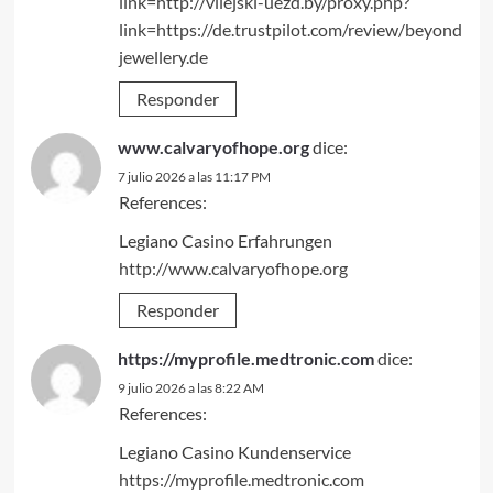
link=http://vilejski-uezd.by/proxy.php?
link=https://de.trustpilot.com/review/beyond
jewellery.de
Responder
www.calvaryofhope.org
dice:
7 julio 2026 a las 11:17 PM
References:
Legiano Casino Erfahrungen
http://www.calvaryofhope.org
Responder
https://myprofile.medtronic.com
dice:
9 julio 2026 a las 8:22 AM
References:
Legiano Casino Kundenservice
https://myprofile.medtronic.com