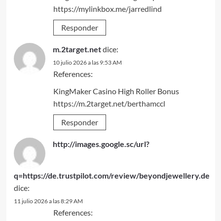
https://mylinkbox.me/jarredlind
Responder
m.2target.net
dice:
10 julio 2026 a las 9:53 AM
References:
KingMaker Casino High Roller Bonus
https://m.2target.net/berthamccl
Responder
http://images.google.sc/url?
q=https://de.trustpilot.com/review/beyondjewellery.de
dice:
11 julio 2026 a las 8:29 AM
References: