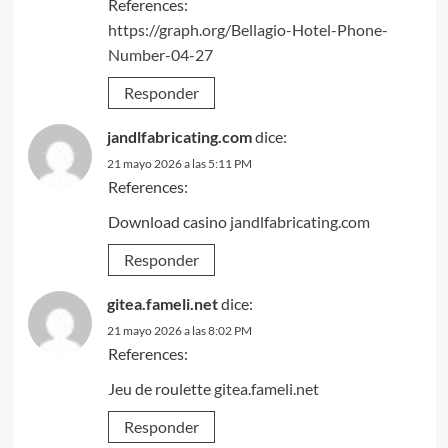
References:
https://graph.org/Bellagio-Hotel-Phone-
Number-04-27
Responder
jandlfabricating.com
dice:
21 mayo 2026 a las 5:11 PM
References:
Download casino
jandlfabricating.com
Responder
gitea.fameli.net
dice:
21 mayo 2026 a las 8:02 PM
References:
Jeu de roulette
gitea.fameli.net
Responder