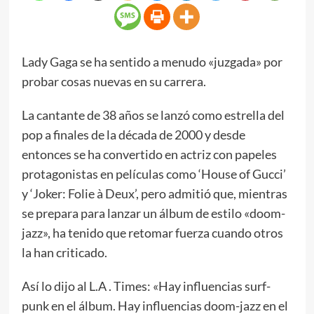
Lady Gaga se ha sentido a menudo «juzgada» por
probar cosas nuevas en su carrera.
La cantante de 38 años se lanzó como estrella del
pop a finales de la década de 2000 y desde
entonces se ha convertido en actriz con papeles
protagonistas en películas como ‘House of Gucci’
y ‘Joker: Folie à Deux’, pero admitió que, mientras
se prepara para lanzar un álbum de estilo «doom-
jazz», ha tenido que retomar fuerza cuando otros
la han criticado.
Así lo dijo al L.A . Times: «Hay influencias surf-
punk en el álbum. Hay influencias doom-jazz en el