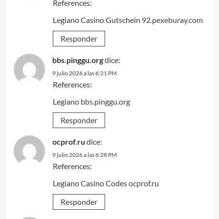
References:
Legiano Casino Gutschein
92.pexeburay.com
Responder
bbs.pinggu.org
dice:
9 julio 2026 a las 6:21 PM
References:
Legiano
bbs.pinggu.org
Responder
ocprof.ru
dice:
9 julio 2026 a las 6:28 PM
References:
Legiano Casino Codes
ocprof.ru
Responder