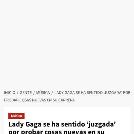
INICIO
GENTE
MÚSICA
LADY GAGA SE HA SENTIDO ‘JUZGADA’ POR
PROBAR COSAS NUEVAS EN SU CARRERA
Música
Lady Gaga se ha sentido ‘juzgada’
por probar cosas nuevas en su