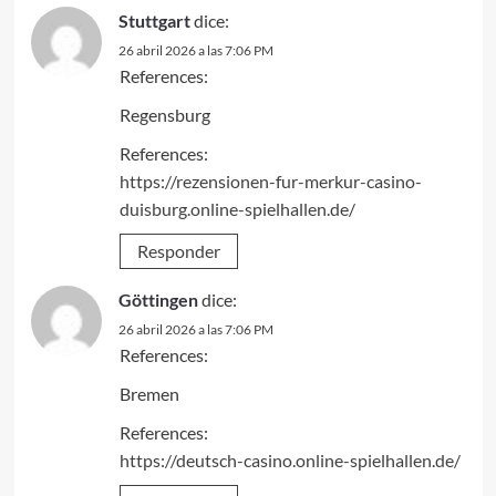
Stuttgart
dice:
26 abril 2026 a las 7:06 PM
References:
Regensburg
References:
https://rezensionen-fur-merkur-casino-
duisburg.online-spielhallen.de/
Responder
Göttingen
dice:
26 abril 2026 a las 7:06 PM
References:
Bremen
References:
https://deutsch-casino.online-spielhallen.de/