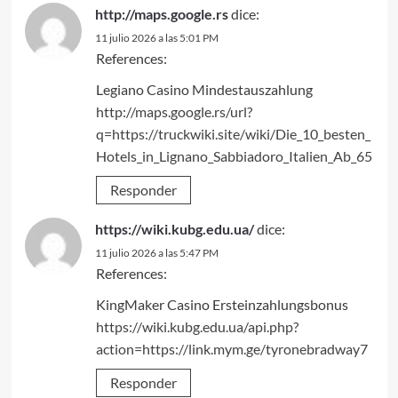
http://maps.google.rs
dice:
11 julio 2026 a las 5:01 PM
References:
Legiano Casino Mindestauszahlung
http://maps.google.rs/url?
q=https://truckwiki.site/wiki/Die_10_besten_
Hotels_in_Lignano_Sabbiadoro_Italien_Ab_65
Responder
https://wiki.kubg.edu.ua/
dice:
11 julio 2026 a las 5:47 PM
References:
KingMaker Casino Ersteinzahlungsbonus
https://wiki.kubg.edu.ua/api.php?
action=https://link.mym.ge/tyronebradway7
Responder