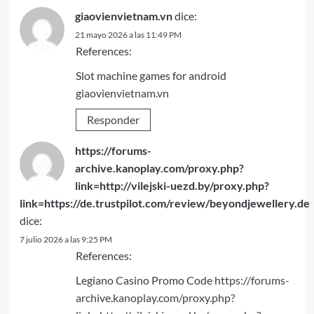
giaovienvietnam.vn
dice:
21 mayo 2026 a las 11:49 PM
References:
Slot machine games for android
giaovienvietnam.vn
Responder
https://forums-
archive.kanoplay.com/proxy.php?
link=http://vilejski-uezd.by/proxy.php?
link=https://de.trustpilot.com/review/beyondjewellery.de
dice:
7 julio 2026 a las 9:25 PM
References:
Legiano Casino Promo Code
https://forums-
archive.kanoplay.com/proxy.php?