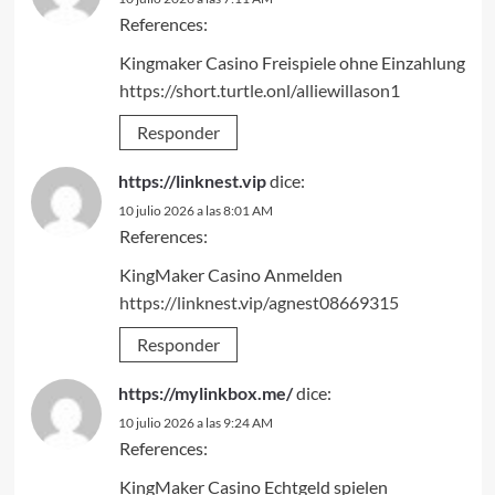
References:
Kingmaker Casino Freispiele ohne Einzahlung
https://short.turtle.onl/alliewillason1
Responder
https://linknest.vip
dice:
10 julio 2026 a las 8:01 AM
References:
KingMaker Casino Anmelden
https://linknest.vip/agnest08669315
Responder
https://mylinkbox.me/
dice:
10 julio 2026 a las 9:24 AM
References:
KingMaker Casino Echtgeld spielen