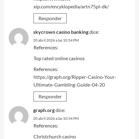
xip.com/encyklopedia/artn75pl-dk/
Responder
skycrown casino banking
dice:
20 abril 2026 a las 10:54 PM
References:
Top rated online casinos
References:
https://graph.org/Ripper-Casino-Your-
Ultimate-Gambling-Guide-04-20
Responder
graph.org
dice:
20 abril 2026 a las 10:54 PM
References:
Christchurch casino