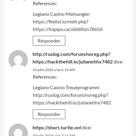
References:
Legiano Casino Meinungen
https://filelist.io/redir.php?
https://itapipo.ca/vbldillon78656
Responder
http://ruslog.com/forum/noreg.php?
https://hackthehill.io/julianehhx7482
dice:
10 julio 2026 a las 6:14 AM
References:
Legiano Casino Treueprogramm
http://ruslog.com/forum/noreg.php?
https://hackthehill.io/julianehhx7482
Responder
https://short.turtle.onl
dice:
10 julio 2026 a las 7:11 AM