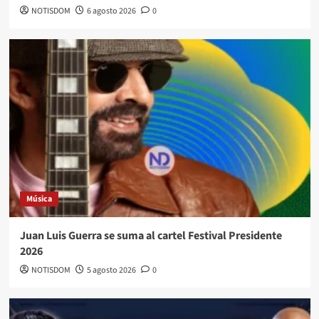
NOTISDOM
6 agosto 2026
0
Música
Juan Luis Guerra se suma al cartel Festival Presidente
2026
NOTISDOM
5 agosto 2026
0