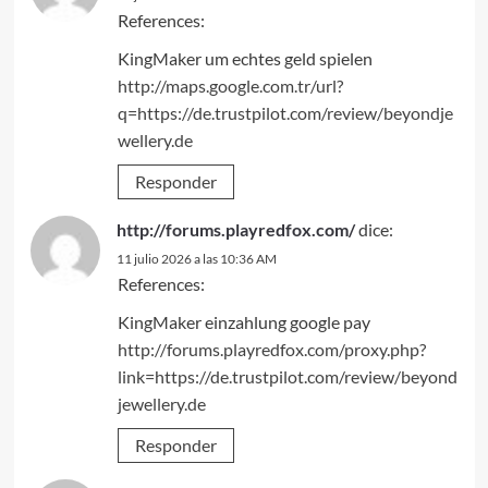
References:
KingMaker um echtes geld spielen
http://maps.google.com.tr/url?
q=https://de.trustpilot.com/review/beyondje
wellery.de
Responder
http://forums.playredfox.com/
dice:
11 julio 2026 a las 10:36 AM
References:
KingMaker einzahlung google pay
http://forums.playredfox.com/proxy.php?
link=https://de.trustpilot.com/review/beyond
jewellery.de
Responder