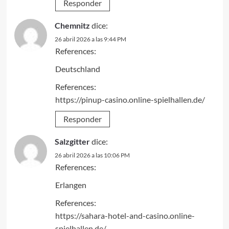
Responder
Chemnitz
dice:
26 abril 2026 a las 9:44 PM
References:
Deutschland
References:
https://pinup-casino.online-spielhallen.de/
Responder
Salzgitter
dice:
26 abril 2026 a las 10:06 PM
References:
Erlangen
References:
https://sahara-hotel-and-casino.online-
spielhallen.de/