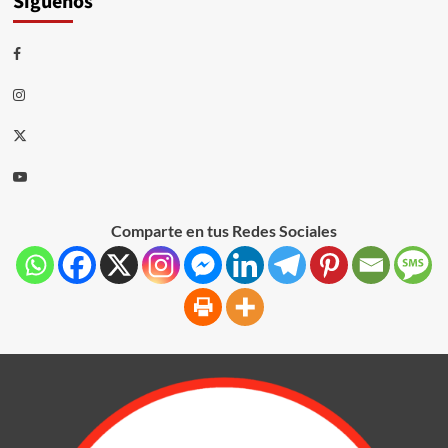
Síguenos
Comparte en tus Redes Sociales