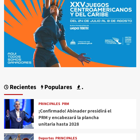
Recientes
Populares
.
PRINCIPALES
PRM
¡Confirmado! Abinader presidirá el
PRM y encabezará la plancha
unitaria hasta 2028
Deportes
PRINCIPALES