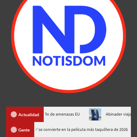
 de Ormuz al fin de amenazas EU
Abinader viajará a Colombia a
Actualidad
‘Spider-Man: Brand New Day’ se convierte en la película más taquillera
Gente