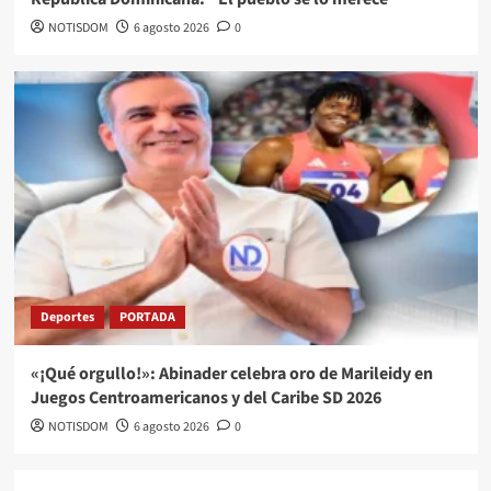
NOTISDOM
6 agosto 2026
0
Deportes
PORTADA
«¡Qué orgullo!»: Abinader celebra oro de Marileidy en
Juegos Centroamericanos y del Caribe SD 2026
NOTISDOM
6 agosto 2026
0