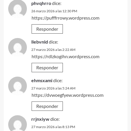
phvqhrro
dice:
26 marzo 2026 a las 12:30 PM
https://pufffrrowy.wordpress.com
Responder
llebvnld
dice:
27 marzo 2026 a las 2:22 AM
https://rdlzkogihn.wordpress.com
Responder
ehmsxami
dice:
27 marzo 2026 a las 5:24 AM
https://dvwoegfyew.wordpress.com
Responder
rrjnxiyw
dice:
27 marzo 2026 a las 8:13 PM