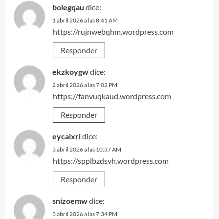
bolegqau
dice:
1 abril 2026 a las 8:41 AM
https://rujnwebqhm.wordpress.com
Responder
ekzkoygw
dice:
2 abril 2026 a las 7:02 PM
https://fanvuqkaud.wordpress.com
Responder
eycaixri
dice:
3 abril 2026 a las 10:37 AM
https://spplbzdsvh.wordpress.com
Responder
snizoemw
dice:
3 abril 2026 a las 7:34 PM