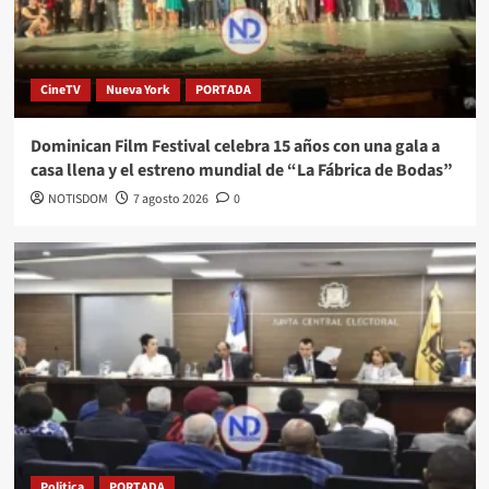
CineTV
Nueva York
PORTADA
Dominican Film Festival celebra 15 años con una gala a
casa llena y el estreno mundial de “La Fábrica de Bodas”
NOTISDOM
7 agosto 2026
0
Politica
PORTADA