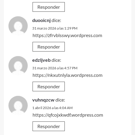
Responder
duooicnj
dice:
31 marzo 2026 a las 1:29 PM
https://zfrvblsswy.wordpress.com
Responder
edzljveb
dice:
31 marzo 2026 a las 4:57 PM
https://nkxutnlyla.wordpress.com
Responder
vuhnqzcw
dice:
1 abril 2026 a las 4:04 AM
https://qfcojxkwdf.wordpress.com
Responder