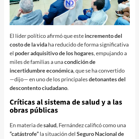
El líder político afirmó que este
incremento del
costo de la vida
ha reducido de forma significativa
el
poder adquisitivo de los hogares
, empujando a
miles de familias a una
condición de
incertidumbre económica
, que se ha convertido
—dijo— en uno de los principales
detonantes del
descontento ciudadano
.
Críticas al sistema de salud y a las
obras públicas
En materia de
salud
, Fernández calificó como una
“catástrofe”
la situación del
Seguro Nacional de