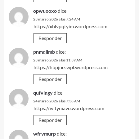
opwuooxo
dice:
23 marzo 2026 a las 7:24 AM
https://xhlvpqtyim.wordpress.com
Responder
pnmqlimb
dice:
23 marzo 2026 a las 11:39 AM
https://hbpjncswpf.wordpress.com
Responder
qufvingy
dice:
24 marzo 2026 a las 7:38 AM
https://ivityniavo.wordpress.com
Responder
wfrvmurp
dice: