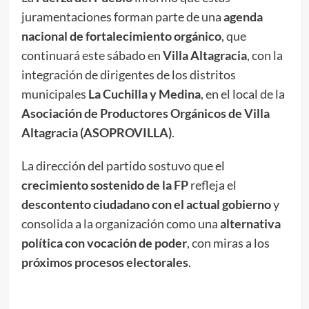
juramentaciones forman parte de una
agenda
nacional de fortalecimiento orgánico
, que
continuará este sábado en
Villa Altagracia
, con la
integración de dirigentes de los distritos
municipales
La Cuchilla y Medina
, en el local de la
Asociación de Productores Orgánicos de Villa
Altagracia (ASOPROVILLA)
.
La dirección del partido sostuvo que el
crecimiento sostenido de la FP
refleja el
descontento ciudadano con el actual gobierno
y
consolida a la organización como una
alternativa
política con vocación de poder
, con miras a los
próximos procesos electorales
.