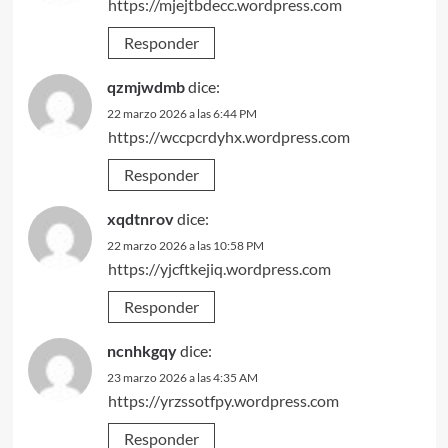
https://mjejtbdecc.wordpress.com
Responder
qzmjwdmb
dice:
22 marzo 2026 a las 6:44 PM
https://wccpcrdyhx.wordpress.com
Responder
xqdtnrov
dice:
22 marzo 2026 a las 10:58 PM
https://yjcftkejiq.wordpress.com
Responder
ncnhkgqy
dice:
23 marzo 2026 a las 4:35 AM
https://yrzssotfpy.wordpress.com
Responder