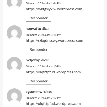
30 marzo 2026 a las 1:44 PM
https://wkfgslyxlw.wordpress.com
Responder
honvafto
dice:
30 marzo 2026 a las 3:18 PM
https://rzkqdnsswy.wordpress.com
Responder
bxljvxyp
dice:
30 marzo 2026 a las 6:10 PM
https://olqfcfpfud.wordpress.com
Responder
cgsommwi
dice:
30 marzo 2026 a las 7:17 PM
https://olqfcfpfud.wordpress.com