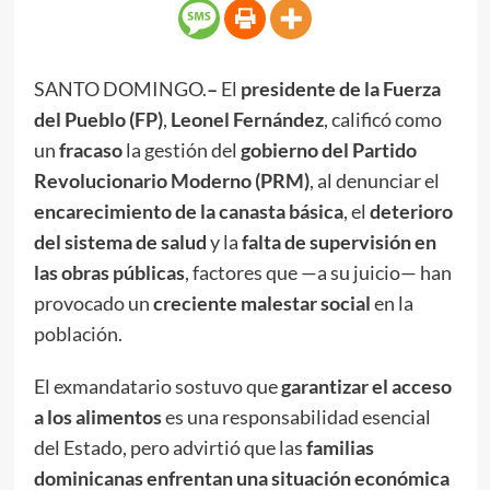
SANTO DOMINGO.
–
El
presidente de la Fuerza
del Pueblo (FP)
,
Leonel Fernández
, calificó como
un
fracaso
la gestión del
gobierno del Partido
Revolucionario Moderno (PRM)
, al denunciar el
encarecimiento de la canasta básica
, el
deterioro
del sistema de salud
y la
falta de supervisión en
las obras públicas
, factores que —a su juicio— han
provocado un
creciente malestar social
en la
población.
El exmandatario sostuvo que
garantizar el acceso
a los alimentos
es una responsabilidad esencial
del Estado, pero advirtió que las
familias
dominicanas enfrentan una situación económica