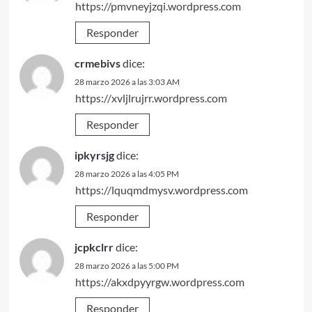
https://pmvneyjzqi.wordpress.com
Responder
crmebivs
dice:
28 marzo 2026 a las 3:03 AM
https://xvljlrujrr.wordpress.com
Responder
ipkyrsjg
dice:
28 marzo 2026 a las 4:05 PM
https://lquqmdmysv.wordpress.com
Responder
jcpkclrr
dice:
28 marzo 2026 a las 5:00 PM
https://akxdpyyrgw.wordpress.com
Responder