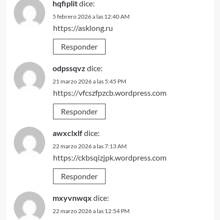
hqfiplit
dice:
5 febrero 2026 a las 12:40 AM
https://asklong.ru
Responder
odpssqvz
dice:
21 marzo 2026 a las 5:45 PM
https://vfcszfpzcb.wordpress.com
Responder
awxclxlf
dice:
22 marzo 2026 a las 7:13 AM
https://ckbsqizjpk.wordpress.com
Responder
mxyvnwqx
dice:
22 marzo 2026 a las 12:54 PM