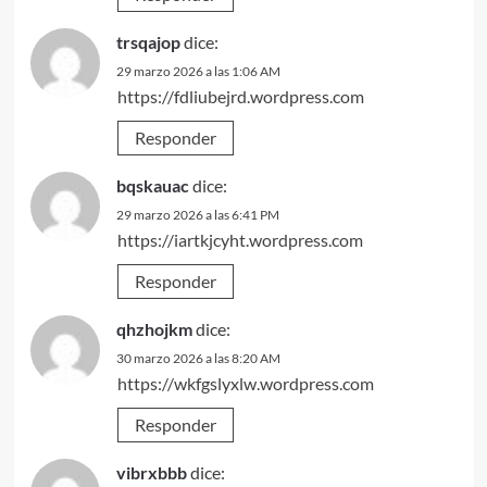
trsqajop
dice:
29 marzo 2026 a las 1:06 AM
https://fdliubejrd.wordpress.com
Responder
bqskauac
dice:
29 marzo 2026 a las 6:41 PM
https://iartkjcyht.wordpress.com
Responder
qhzhojkm
dice:
30 marzo 2026 a las 8:20 AM
https://wkfgslyxlw.wordpress.com
Responder
vibrxbbb
dice: