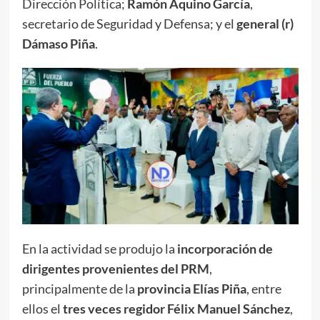
Dirección Política;
Ramón Aquino García
,
secretario de Seguridad y Defensa; y el
general (r)
Dámaso Piña
.
En la actividad se produjo la
incorporación de
dirigentes provenientes del PRM
,
principalmente de la
provincia Elías Piña
, entre
ellos el
tres veces regidor Félix Manuel Sánchez
,