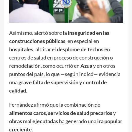
Asimismo, alertó sobre la
inseguridad en las
construcciones públicas
, en especial en
hospitales
, al citar el
desplome de techos
en
centros de salud en proceso de construcción o
remodelación, como ocurrió en
Azua
y en otros
puntos del país, lo que —según indicó— evidencia
una
grave falta de supervisión y control de
calidad
.
Fernández afirmó que la combinación de
alimentos caros
,
servicios de salud precarios
y
obras mal ejecutadas
ha generado una
ira popular
creciente
.