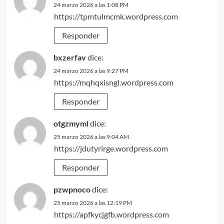
24 marzo 2026 a las 1:08 PM
https://tpmtulmcmk.wordpress.com
Responder
bxzerfav
dice:
24 marzo 2026 a las 9:27 PM
https://mqhqxisngl.wordpress.com
Responder
otgzmyml
dice:
25 marzo 2026 a las 9:04 AM
https://jdutyrirge.wordpress.com
Responder
pzwpnoco
dice:
25 marzo 2026 a las 12:19 PM
https://apfkycjgfb.wordpress.com