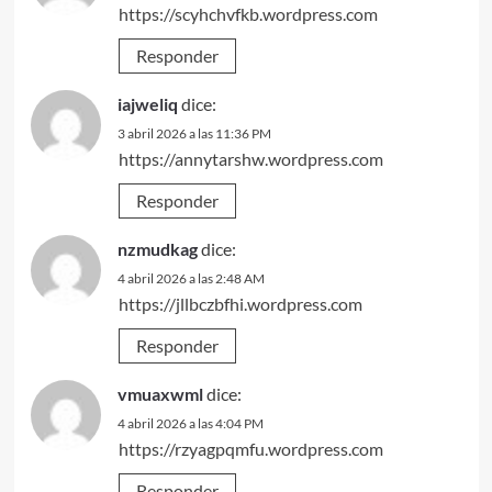
https://scyhchvfkb.wordpress.com
Responder
iajweliq
dice:
3 abril 2026 a las 11:36 PM
https://annytarshw.wordpress.com
Responder
nzmudkag
dice:
4 abril 2026 a las 2:48 AM
https://jllbczbfhi.wordpress.com
Responder
vmuaxwml
dice:
4 abril 2026 a las 4:04 PM
https://rzyagpqmfu.wordpress.com
Responder