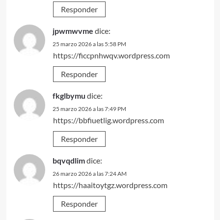
Responder
jpwmwvme
dice:
25 marzo 2026 a las 5:58 PM
https://ficcpnhwqv.wordpress.com
Responder
fkglbymu
dice:
25 marzo 2026 a las 7:49 PM
https://bbfiuetlig.wordpress.com
Responder
bqvqdlim
dice:
26 marzo 2026 a las 7:24 AM
https://haaitoytgz.wordpress.com
Responder