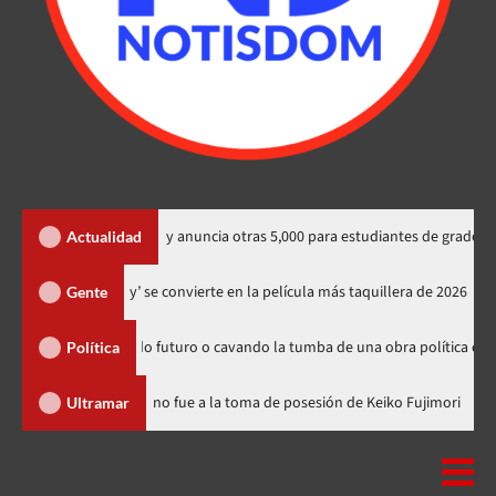
ernacionales y anuncia otras 5,000 para estudiantes de grado
Actualidad
‘Spider-Man: Brand New Day’ se convierte en la película más taquillera
Gente
n sembrando futuro o cavando la tumba de una obra política exitosa”
Política
nicana
Luis Abinader no fue a la toma de posesión de Keiko Fu
Ultramar