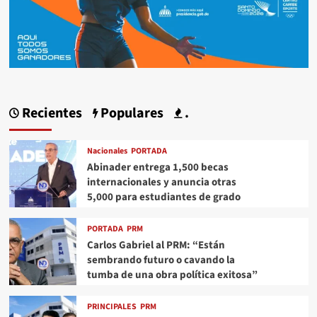
Recientes
Populares
.
Nacionales
PORTADA
Abinader entrega 1,500 becas
internacionales y anuncia otras
5,000 para estudiantes de grado
PORTADA
PRM
Carlos Gabriel al PRM: “Están
sembrando futuro o cavando la
tumba de una obra política exitosa”
PRINCIPALES
PRM