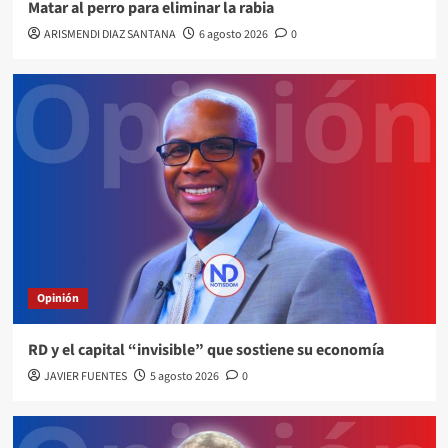
Matar al perro para eliminar la rabia
ARISMENDI DIAZ SANTANA
6 agosto 2026
0
Opinión
RD y el capital “invisible” que sostiene su economía
JAVIER FUENTES
5 agosto 2026
0