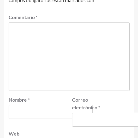
campos obligatorios están marcados con
*
Comentario
*
Nombre
*
Correo
electrónico
*
Web