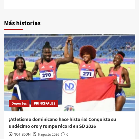
Más historias
Deportes
PRINCIPALES
¡Atletismo dominicano hace historia! Conquista su
undécimo oro y rompe récord en SD 2026
NOTISDOM
6 agosto 2026
0