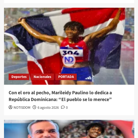
Deportes
Nacionales
PORTADA
Con el oro al pecho, Marileidy Paulino lo dedica a
República Dominicana: “El pueblo se lo merece”
NOTISDOM
6 agosto 2026
0