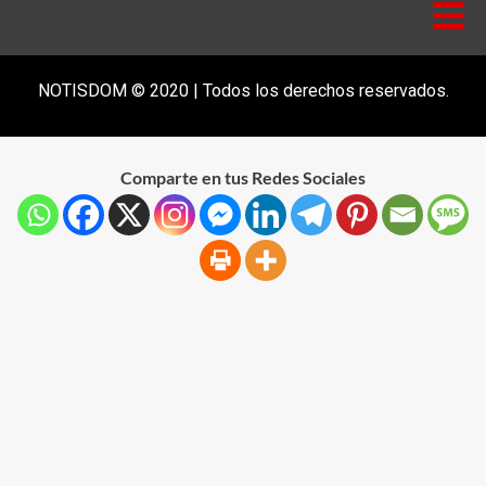
NOTISDOM © 2020 | Todos los derechos reservados.
Comparte en tus Redes Sociales