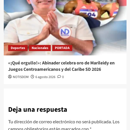
Deportes
Nacionales
PORTADA
«¡Qué orgullo!»: Abinader celebra oro de Marileidy en
Juegos Centroamericanos y del Caribe SD 2026
NOTISDOM
6 agosto 2026
0
Deja una respuesta
Tu dirección de correo electrónico no será publicada.
Los
campos obligatorios están marcados con
*