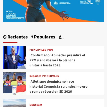
Recientes
Populares
.
PRINCIPALES
PRM
¡Confirmado! Abinader presidirá el
PRM y encabezará la plancha
unitaria hasta 2028
Deportes
PRINCIPALES
¡Atletismo dominicano hace
historia! Conquista su undécimo oro
y rompe récord en SD 2026
Mundiales