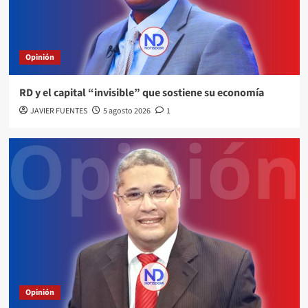
Opinión
RD y el capital “invisible” que sostiene su economía
JAVIER FUENTES
5 agosto 2026
1
Opinión