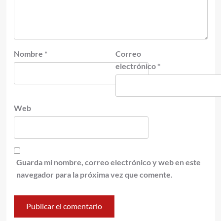
Nombre
*
Correo
electrónico
*
Web
Guarda mi nombre, correo electrónico y web en este
navegador para la próxima vez que comente.