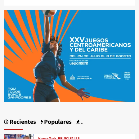
Recientes
Populares
.
Nueva York
PRINCIPALES