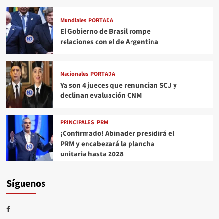
Mundiales
PORTADA
El Gobierno de Brasil rompe
relaciones con el de Argentina
Nacionales
PORTADA
Ya son 4 jueces que renuncian SCJ y
declinan evaluación CNM
PRINCIPALES
PRM
¡Confirmado! Abinader presidirá el
PRM y encabezará la plancha
unitaria hasta 2028
Síguenos