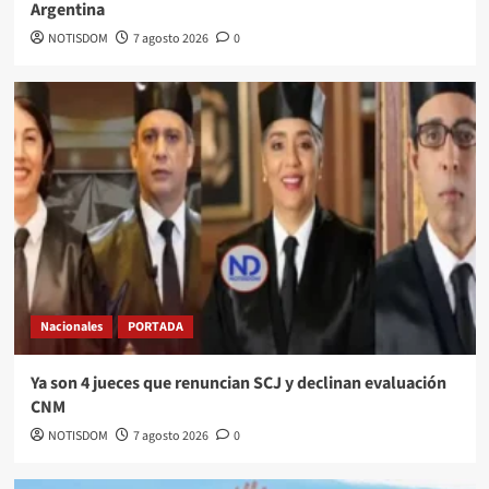
Argentina
NOTISDOM
7 agosto 2026
0
Nacionales
PORTADA
Ya son 4 jueces que renuncian SCJ y declinan evaluación
CNM
NOTISDOM
7 agosto 2026
0