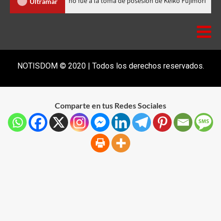
nicana
Luis Abinader no fue a la toma de posesión de Keiko Fu
Ultramar
NOTISDOM © 2020 | Todos los derechos reservados.
Comparte en tus Redes Sociales