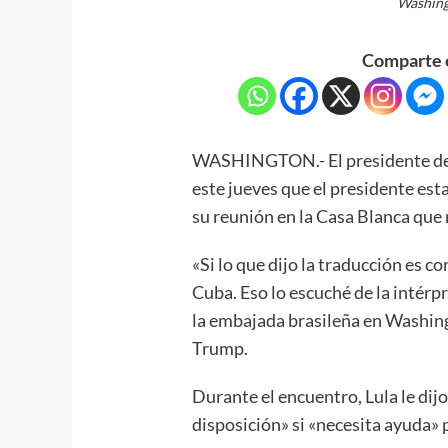
Washing
Comparte e
WASHINGTON.- El presidente de Br
este jueves que el presidente es
su reunión en la Casa Blanca que 
«Si lo que dijo la traducción es co
Cuba. Eso lo escuché de la intérp
la embajada brasileña en Washing
Trump.
Durante el encuentro, Lula le di
disposición» si «necesita ayuda» 