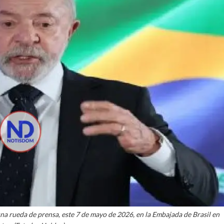
n una rueda de prensa, este 7 de mayo de 2026, en la Embajada de Brasil en