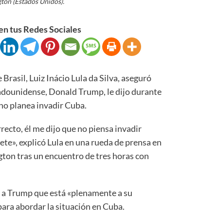
ton (Estados Unidos).
n tus Redes Sociales
asil, Luiz Inácio Lula da Silva, aseguró
tadounidense, Donald Trump, le dijo durante
no planea invadir Cuba.
rrecto, él me dijo que no piensa invadir
rete», explicó Lula en una rueda de prensa en
ton tras un encuentro de tres horas con
jo a Trump que está «plenamente a su
para abordar la situación en Cuba.