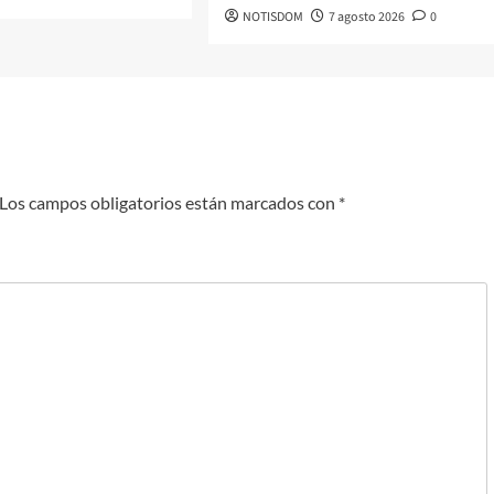
NOTISDOM
7 agosto 2026
0
Los campos obligatorios están marcados con
*