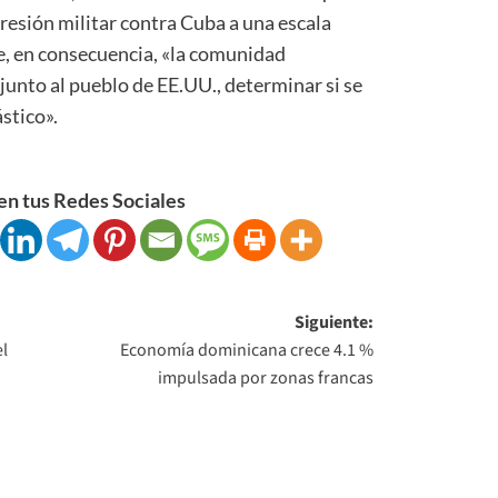
esión militar contra Cuba a una escala
ue, en consecuencia, «la comunidad
 junto al pueblo de EE.UU., determinar si se
stico».
n tus Redes Sociales
Siguiente:
el
Economía dominicana crece 4.1 %
impulsada por zonas francas