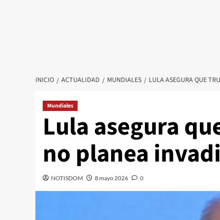
INICIO
ACTUALIDAD
MUNDIALES
LULA ASEGURA QUE TRU
Mundiales
Lula asegura que
no planea invad
NOTISDOM
8 mayo 2026
0