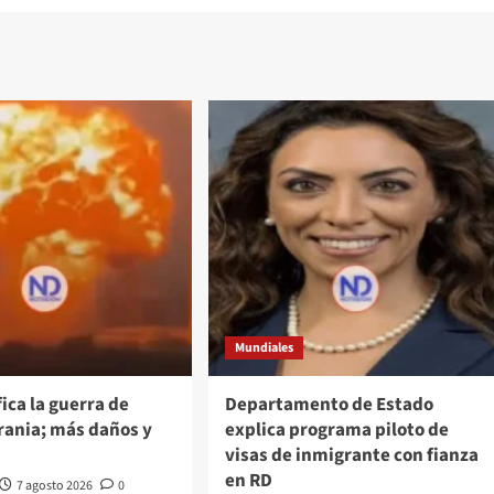
Mundiales
fica la guerra de
Departamento de Estado
rania; más daños y
explica programa piloto de
visas de inmigrante con fianza
en RD
7 agosto 2026
0