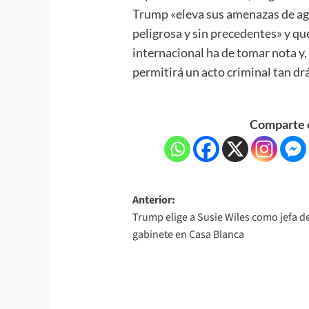
Trump «eleva sus amenazas de agr
peligrosa y sin precedentes» y q
internacional ha de tomar nota y,
permitirá un acto criminal tan drá
Comparte e
Anterior:
Trump elige a Susie Wiles como jefa d
gabinete en Casa Blanca