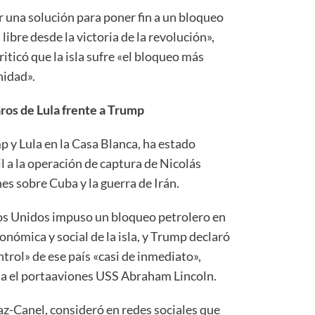
r una solución para poner fin a un bloqueo
libre desde la victoria de la revolución»,
riticó que la isla sufre «el bloqueo más
nidad».
ros de Lula frente a Trump
p y Lula en la Casa Blanca, ha estado
il a la operación de captura de Nicolás
s sobre Cuba y la guerra de Irán.
dos Unidos impuso un bloqueo petrolero en
onómica y social de la isla, y Trump declaró
rol» de ese país «casi de inmediato»,
na el portaaviones USS Abraham Lincoln.
az-Canel, consideró en redes sociales que