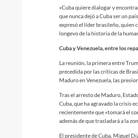
«Cuba quiere dialogar y encontra
que nunca dejó a Cuba ser un país 
expresó el líder brasileño, quien c
longevo de la historia de la huma
Cuba y Venezuela, entre los repa
La reunión, la primera entre Trum
precedida por las críticas de Bras
Maduro en Venezuela, las presione
Tras el arresto de Maduro, Esta
Cuba, que ha agravado la crisis ec
recientemente que «tomará el cont
además de que trasladará a la zo
El presidente de Cuba, Miguel Dí