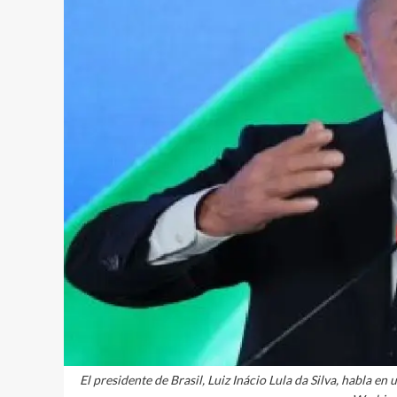
El presidente de Brasil, Luiz Inácio Lula da Silva, habla e