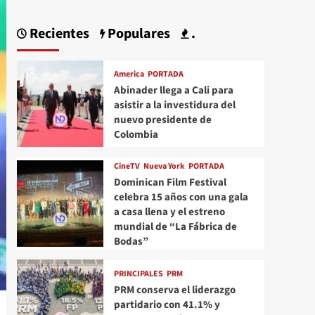
Recientes
Populares
.
America
PORTADA
Abinader llega a Cali para
asistir a la investidura del
nuevo presidente de
Colombia
CineTV
Nueva York
PORTADA
Dominican Film Festival
celebra 15 años con una gala
a casa llena y el estreno
mundial de “La Fábrica de
Bodas”
PRINCIPALES
PRM
PRM conserva el liderazgo
partidario con 41.1% y