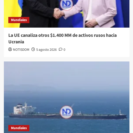
Mundiales
La UE canaliza otros $1.400 MM de activos rusos hacia
Ucrania
NOTISDOM
5 agosto 2026
0
Mundiales