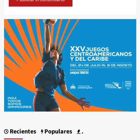
Recientes
Populares
.