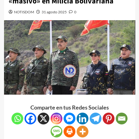
«masivo» en Milicia Bolivariana
NOTISDOM
31 agosto 2025
0
Comparte en tus Redes Sociales