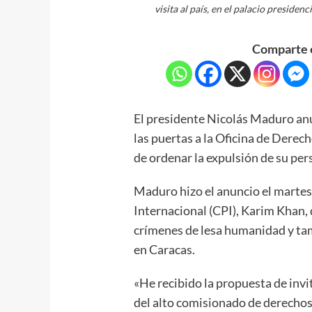
visita al país, en el palacio presiden
Comparte e
El presidente Nicolás Maduro anun
las puertas a la Oficina de Dere
de ordenar la expulsión de su per
Maduro hizo el anuncio el martes 
Internacional (CPI), Karim Khan, 
crímenes de lesa humanidad y ta
en Caracas.
«He recibido la propuesta de invi
del alto comisionado de derechos