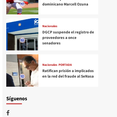
dominicano Marcell Ozuna
Nacionales
DGCP suspende el registro de
proveedores a once
senadores
Nacionales
PORTADA
Ratifican prisión a implicados
en la red del fraude al SeNasa
Síguenos