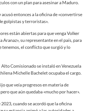
culos con un plan para asesinar a Maduro.
 acusó entonces a la oficina de «convertirse
e golpistas y terroristas».
lores están abiertas para que venga Volker
 Aranaz», su representante en el país, para
 tenemos, el conflicto que surgió y lo
el Alto Comisionado se instaló en Venezuela
chilena Michelle Bachelet ocupaba el cargo.
dijo que veía progresos en materia de
 pero que aún quedaba «mucho por hacer».
 2023, cuando se acordó que la oficina
e su estancia animó a las autoridades a