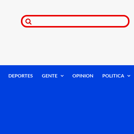
DEPORTES
GENTE
OPINION
POLITICA