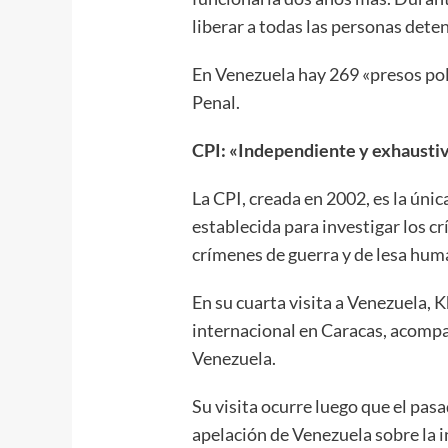
liberar a todas las personas dete
En Venezuela hay 269 «presos pol
Penal.
CPI: «Independiente y exhausti
La CPI, creada en 2002, es la ún
establecida para investigar los 
crímenes de guerra y de lesa hum
En su cuarta visita a Venezuela, K
internacional en Caracas, acomp
Venezuela.
Su visita ocurre luego que el pas
apelación de Venezuela sobre la 