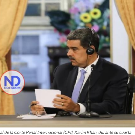
cal de la Corte Penal Internacional (CPI), Karim Khan, durante su cuarta