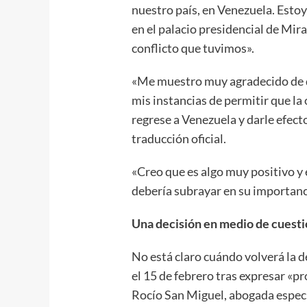
nuestro país, en Venezuela. Estoy
en el palacio presidencial de Mira
conflicto que tuvimos».
«Me muestro muy agradecido de 
mis instancias de permitir que la
regrese a Venezuela y darle efect
traducción oficial.
«Creo que es algo muy positivo y e
debería subrayar en su importanci
Una decisión en medio de cuest
No está claro cuándo volverá la 
el 15 de febrero tras expresar «
Rocío San Miguel, abogada especi