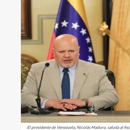
El presidente de Venezuela, Nicolás Maduro, saluda al fis