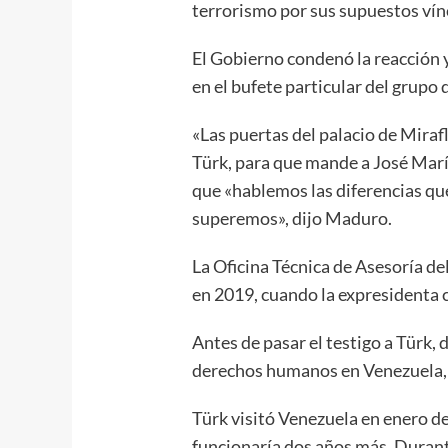
terrorismo por sus supuestos vín
El Gobierno condenó la reacción y
en el bufete particular del grupo d
«Las puertas del palacio de Miraf
Türk, para que mande a José María
que «hablemos las diferencias que
superemos», dijo Maduro.
La Oficina Técnica de Asesoría d
en 2019, cuando la expresidenta 
Antes de pasar el testigo a Türk, 
derechos humanos en Venezuela,
Türk visitó Venezuela en enero de
funcionaría dos años más. Durant