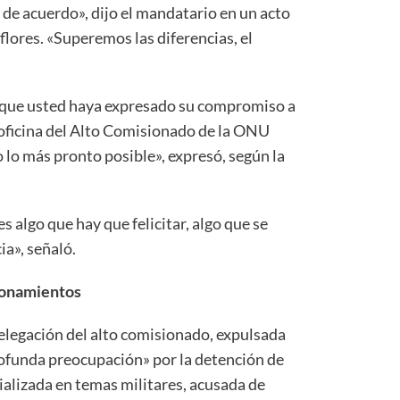
 de acuerdo», dijo el mandatario en un acto
flores. «Superemos las diferencias, el
que usted haya expresado su compromiso a
 oficina del Alto Comisionado de la ONU
o lo más pronto posible», expresó, según la
s algo que hay que felicitar, algo que se
a», señaló.
ionamientos
delegación del alto comisionado, expulsada
profunda preocupación» por la detención de
alizada en temas militares, acusada de