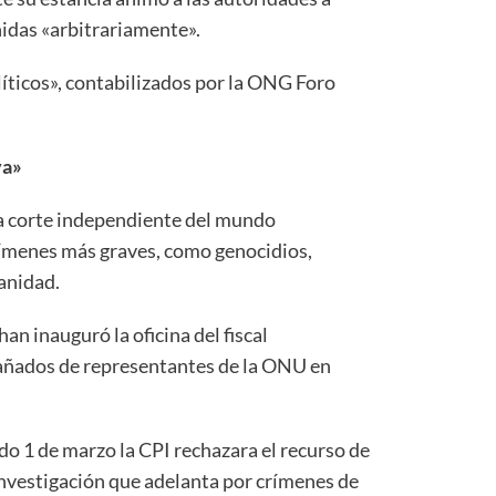
nidas «arbitrariamente».
íticos», contabilizados por la ONG Foro
va»
ica corte independiente del mundo
crímenes más graves, como genocidios,
anidad.
han inauguró la oficina del fiscal
añados de representantes de la ONU en
ado 1 de marzo la CPI rechazara el recurso de
investigación que adelanta por crímenes de