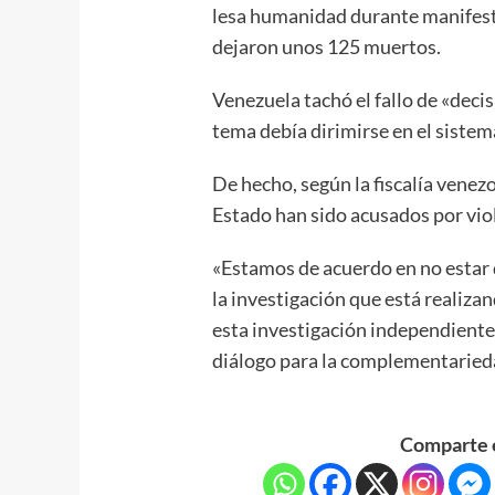
lesa humanidad durante manifes
dejaron unos 125 muertos.
Venezuela tachó el fallo de «deci
tema debía dirimirse en el sistema
De hecho, según la fiscalía venez
Estado han sido acusados por vi
«Estamos de acuerdo en no estar 
la investigación que está realiza
esta investigación independiente
diálogo para la complementariedad
Comparte e