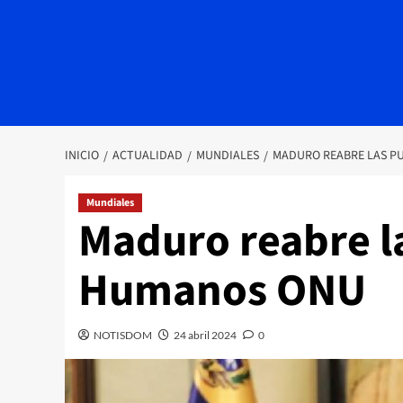
INICIO
ACTUALIDAD
MUNDIALES
MADURO REABRE LAS P
Mundiales
Maduro reabre l
Humanos ONU
NOTISDOM
24 abril 2024
0