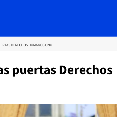
UERTAS DERECHOS HUMANOS ONU
as puertas Derechos