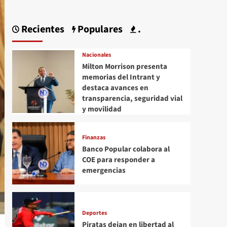
Recientes
Populares
.
Nacionales
Milton Morrison presenta
memorias del Intrant y
destaca avances en
transparencia, seguridad vial
y movilidad
Finanzas
Banco Popular colabora al
COE para responder a
emergencias
Deportes
Piratas dejan en libertad al