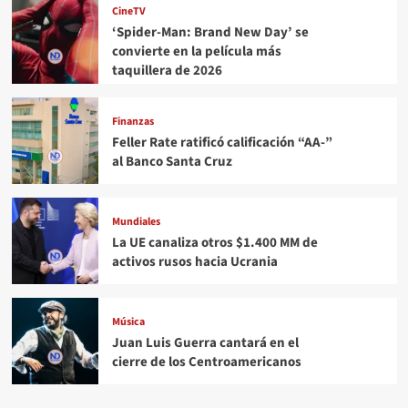
CineTV
‘Spider-Man: Brand New Day’ se
convierte en la película más
taquillera de 2026
Finanzas
Feller Rate ratificó calificación “AA-”
al Banco Santa Cruz
Mundiales
La UE canaliza otros $1.400 MM de
activos rusos hacia Ucrania
Música
Juan Luis Guerra cantará en el
cierre de los Centroamericanos