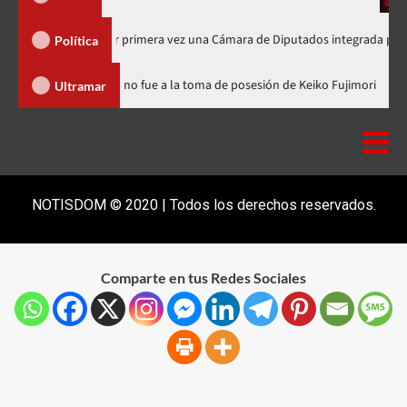
e elegirá por primera vez una Cámara de Diputados integrada por 170 legisla
Política
nicana
Luis Abinader no fue a la toma de posesión de Keiko Fu
Ultramar
NOTISDOM © 2020 | Todos los derechos reservados.
Comparte en tus Redes Sociales