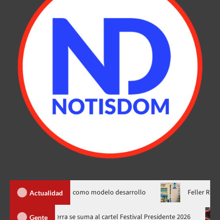
a Meta RD 2036 como modelo desarrollo
Feller Rate ratificó c
Actualidad
ones
Juan Luis Guerra se suma al cartel Festival Presidente 20
Gente