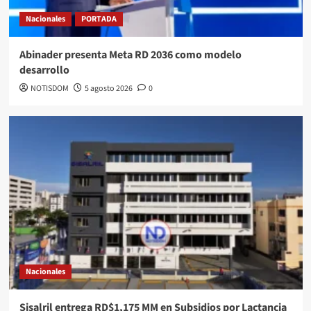
Nacionales
PORTADA
Abinader presenta Meta RD 2036 como modelo
desarrollo
NOTISDOM
5 agosto 2026
0
Nacionales
Sisalril entrega RD$1,175 MM en Subsidios por Lactancia