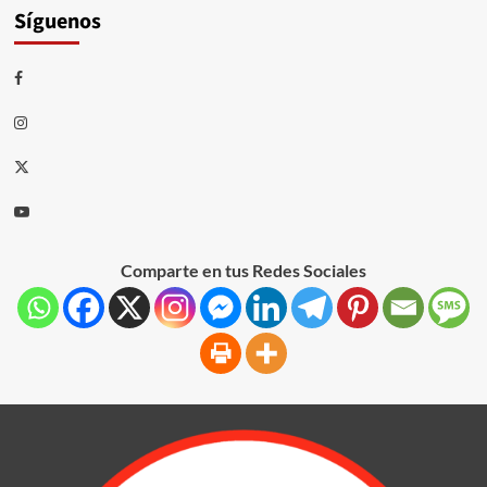
Síguenos
Comparte en tus Redes Sociales