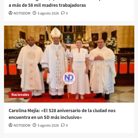
a más de 58 mil madres trabajadoras
NOTISDOM
5 agosto 2026
0
Nacionales
Carolina Mejía: «El 528 aniversario de la ciudad nos
encuentra en un SD más inclusivo»
NOTISDOM
5 agosto 2026
0