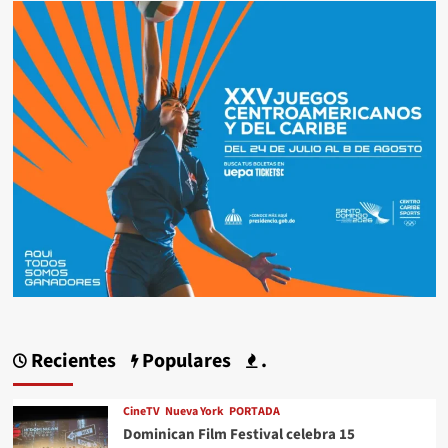
Recientes
Populares
.
CineTV
Nueva York
PORTADA
Dominican Film Festival celebra 15