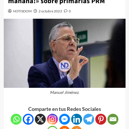
mañana!» sobre primarias PRM
NOTISDOM
2 octubre 2023
0
Manuel Jiménez.
Comparte en tus Redes Sociales