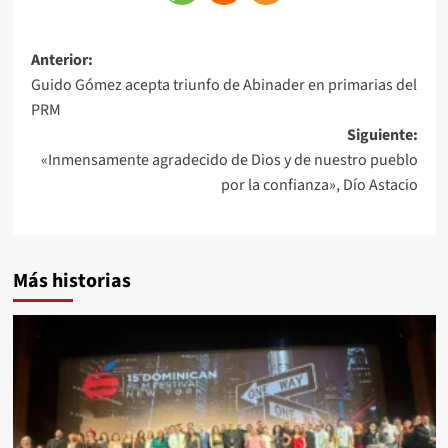
Anterior:
Guido Gómez acepta triunfo de Abinader en primarias del
PRM
Siguiente:
«Inmensamente agradecido de Dios y de nuestro pueblo
por la confianza», Dío Astacio
Más historias