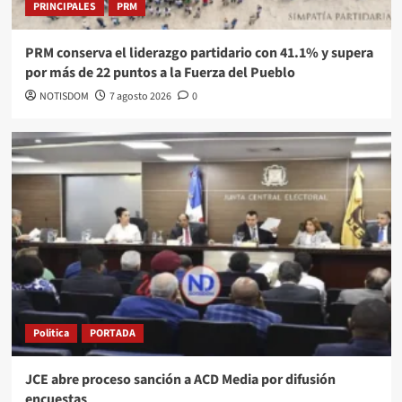
PRINCIPALES
PRM
PRM conserva el liderazgo partidario con 41.1% y supera
por más de 22 puntos a la Fuerza del Pueblo
NOTISDOM
7 agosto 2026
0
Politica
PORTADA
JCE abre proceso sanción a ACD Media por difusión
encuestas