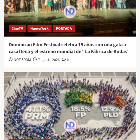
CineTV
Nueva York
PORTADA
Dominican Film Festival celebra 15 años con una gala a
casa llena y el estreno mundial de “La Fábrica de Bodas”
NOTISDOM
7 agosto 2026
0