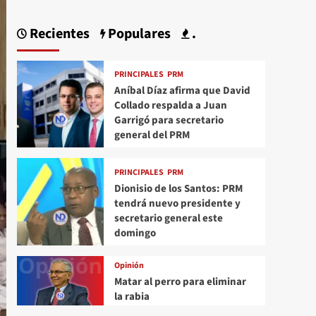
Recientes
Populares
.
PRINCIPALES
PRM
Aníbal Díaz afirma que David
Collado respalda a Juan
Garrigó para secretario
general del PRM
PRINCIPALES
PRM
Dionisio de los Santos: PRM
tendrá nuevo presidente y
secretario general este
domingo
Opinión
Matar al perro para eliminar
la rabia