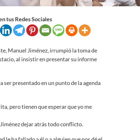
n tus Redes Sociales
te, Manuel Jiménez, irrumpió la toma de
tacio, al insistir en presentar su informe
a ser presentado en un punto de la agenda
ta, pero tienen que esperar que yo me
 Jiménez dejar atrás todo conflicto.
 le ha fallado a él o a alguien que nos dé el