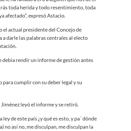
trás toda herida y todo resentimiento, toda
a afectado”, expresó Astacio.
 el actual presidente del Concejo de
a darle las palabras centrales al electo
ntación.
e debía rendir un informe de gestión antes
no para cumplir con su deber legal y su
Jiménez leyó el informe y se retiró.
 ley de este país ¿y qué es esto, y pa´ dónde
a) no así no, me disculpan, me disculpan la