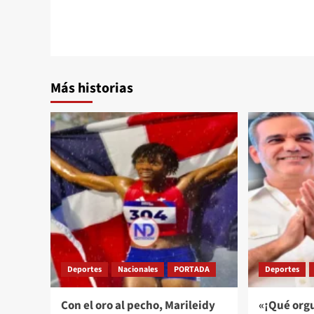
Más historias
Deportes
Nacionales
PORTADA
Deportes
Con el oro al pecho, Marileidy
«¡Qué orgu