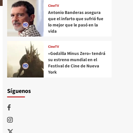
CineTV
Antonio Banderas asegura
que el infarto que sufrió fue
lo mejor que le pasó en la
vida
CineTV
«Godzilla Minus Zero» tendrá
su estreno mundial en el
Festival de Cine de Nueva
York
Síguenos