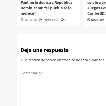
Paulino lo dedica a República
celebra or
Dominicana: “El pueblo se lo
Juegos Ce
merece”
Caribe SD
NOTISDOM
6 agosto 2026
0
NOTISDOM
Deja una respuesta
Tu dirección de correo electrónico no será publicada.
Comentario
*