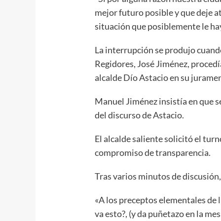
mejor futuro posible y que deje a
situación que posiblemente le hay
La interrupción se produjo cuando
Regidores, José Jiménez, procedía 
alcalde Dío Astacio en su jurame
Manuel Jiménez insistía en que s
del discurso de Astacio.
El alcalde saliente solicitó el tur
compromiso de transparencia.
Tras varios minutos de discusión, 
«A los preceptos elementales de la
va esto?, (y da puñetazo en la mes