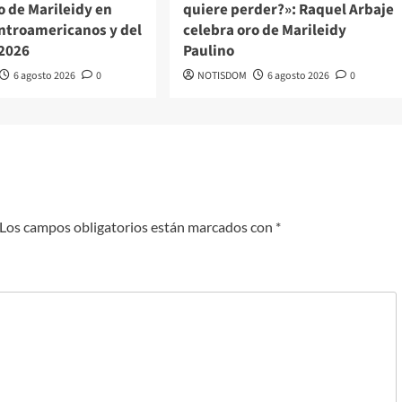
o de Marileidy en
quiere perder?»: Raquel Arbaje
ntroamericanos y del
celebra oro de Marileidy
 2026
Paulino
6 agosto 2026
0
NOTISDOM
6 agosto 2026
0
Los campos obligatorios están marcados con
*