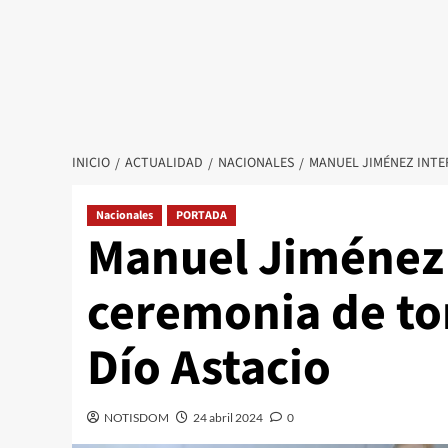
INICIO
ACTUALIDAD
NACIONALES
MANUEL JIMÉNEZ INTE
Nacionales
PORTADA
Manuel Jiménez
ceremonia de to
Dío Astacio
NOTISDOM
24 abril 2024
0