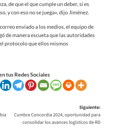
eza, de que el que cumple un deber, si es
so, y con eso no se juega», dijo Jiménez.
 correo enviado a los medios, el equipo de
gó de manera escueta que las autoridades
el protocolo que ellos mismos
n tus Redes Sociales
Siguiente:
mbia
Cumbre Concordia 2024, oportunidad para
consolidar los avances logísticos de RD