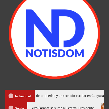
ega 450 títulos de propiedad y un techado escolar en Guayacanal
Actualidad
ra en nuevo horario
Yiyo Sarante se suma al Festival President
Gente