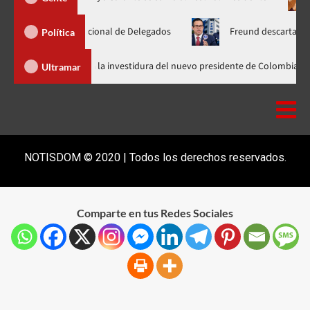
samblea Nacional de Delegados
Freund descarta Secretaría de
Política
Abinader llega a Cali para asistir a la investidura del nuevo presidente d
Ultramar
NOTISDOM © 2020 | Todos los derechos reservados.
Comparte en tus Redes Sociales