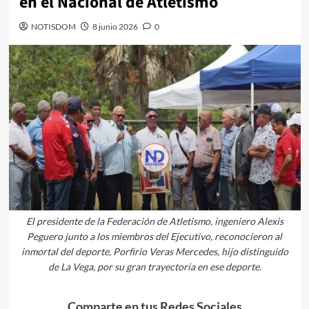
en el Nacional de Atletismo
NOTISDOM
8 junio 2026
0
El presidente de la Federación de Atletismo, ingeniero Alexis
Peguero junto a los miembros del Ejecutivo, reconocieron al
inmortal del deporte, Porfirio Veras Mercedes, hijo distinguido
de La Vega, por su gran trayectoria en ese deporte.
Comparte en tus Redes Sociales