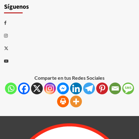
Síguenos
Comparte en tus Redes Sociales