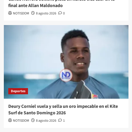
final ante Allan Maldonado
NOTISDOM
8 agosto 2026
0
Deportes
Deury Corniel vuela y sella un oro impecable en el Kite
Surf de Santo Domingo 2026
NOTISDOM
8 agosto 2026
1