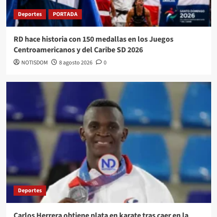
Deportes
PORTADA
RD hace historia con 150 medallas en los Juegos
Centroamericanos y del Caribe SD 2026
NOTISDOM
8 agosto 2026
0
Deportes
Carlos Herrera obtiene plata en karate tras caer en la