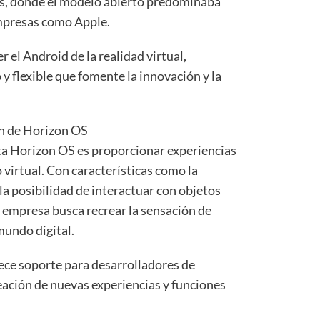
es, donde el modelo abierto predominaba
empresas como Apple.
r el Android de la realidad virtual,
y flexible que fomente la innovación y la
ón de Horizon OS
ta Horizon OS es proporcionar experiencias
 virtual. Con características como la
 la posibilidad de interactuar con objetos
la empresa busca recrear la sensación de
mundo digital.
ece soporte para desarrolladores de
reación de nuevas experiencias y funciones