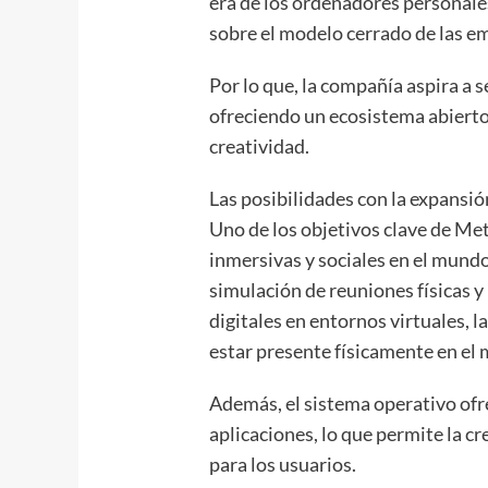
era de los ordenadores personal
sobre el modelo cerrado de las 
Por lo que, la compañía aspira a se
ofreciendo un ecosistema abierto 
creatividad.
Las posibilidades con la expansi
Uno de los objetivos clave de Me
inmersivas y sociales en el mundo
simulación de reuniones físicas y
digitales en entornos virtuales, 
estar presente físicamente en el 
Además, el sistema operativo ofr
aplicaciones, lo que permite la c
para los usuarios.