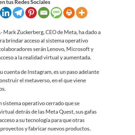
n tus Redes Sociales
rk Zuckerberg, CEO de Meta, ha dado a
ra brindar acceso al sistema operativo
colaboradores serán Lenovo, Microsoft y
acceso a la realidad virtual y aumentada.
 su cuenta de Instagram, es un paso adelante
onstruir el metaverso, en el que viene
os.
un sistema operativo cerrado que se
virtual detrás de las Meta Quest, sus gafas
acceso a su tecnología para que otras
proyectos y fabricar nuevos productos.