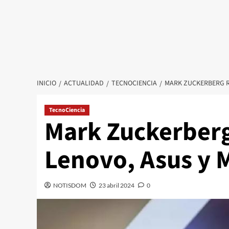
INICIO
ACTUALIDAD
TECNOCIENCIA
MARK ZUCKERBERG R
TecnoCiencia
Mark Zuckerberg
Lenovo, Asus y 
NOTISDOM
23 abril 2024
0