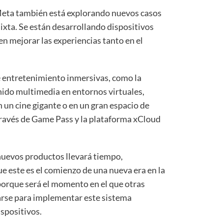
 Meta también está explorando nuevos casos
mixta. Se están desarrollando dispositivos
en mejorar las experiencias tanto en el
e entretenimiento inmersivas, como la
nido multimedia en entornos virtuales,
 un cine gigante o en un gran espacio de
 través de Game Pass y la plataforma xCloud
nuevos productos llevará tiempo,
e este es el comienzo de una nueva era en la
 porque será el momento en el que otras
arse para implementar este sistema
spositivos.