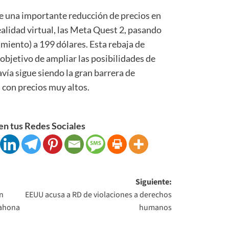
de una importante reducción de precios en
alidad virtual, las Meta Quest 2, pasando
amiento) a 199 dólares. Esta rebaja de
 objetivo de ampliar las posibilidades de
avía sigue siendo la gran barrera de
s con precios muy altos.
n tus Redes Sociales
Siguiente:
n
EEUU acusa a RD de violaciones a derechos
rahona
humanos