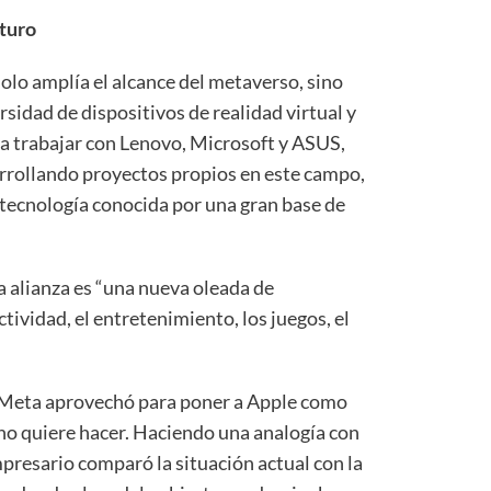
uturo
olo amplía el alcance del metaverso, sino
idad de dispositivos de realidad virtual y
 a trabajar con Lenovo, Microsoft y ASUS,
rrollando proyectos propios en este campo,
tecnología conocida por una gran base de
a alianza es “una nueva oleada de
tividad, el entretenimiento, los juegos, el
 Meta aprovechó para poner a Apple como
no quiere hacer. Haciendo una analogía con
empresario comparó la situación actual con la