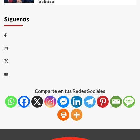
político
Síguenos
Comparte en tus Redes Sociales