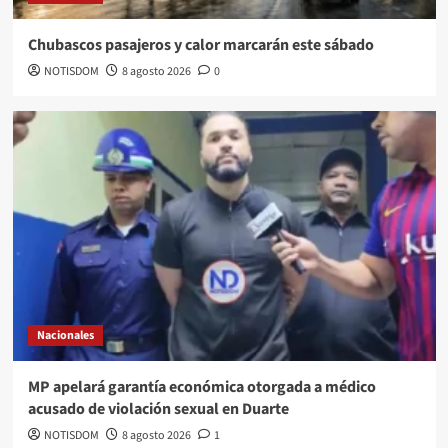
Chubascos pasajeros y calor marcarán este sábado
NOTISDOM
8 agosto 2026
0
Nacionales
MP apelará garantía económica otorgada a médico
acusado de violación sexual en Duarte
NOTISDOM
8 agosto 2026
1