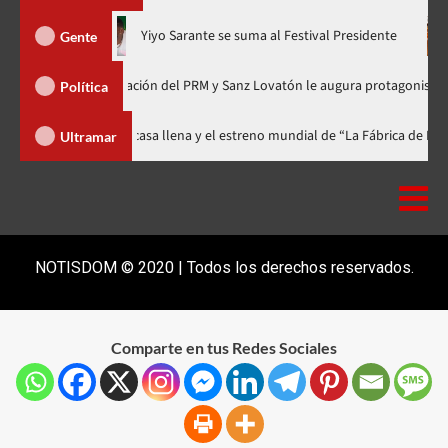
hora en nuevo horario
Yiyo Sarante se suma al Festival Preside
Gente
de Organización del PRM y Sanz Lovatón le augura protagonismo político
Política
ival celebra 15 años con una gala a casa llena y el estreno mundial de “La 
Ultramar
NOTISDOM © 2020 | Todos los derechos reservados.
Comparte en tus Redes Sociales