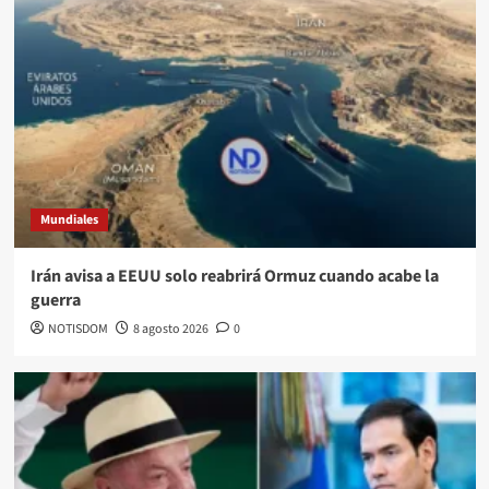
Mundiales
Irán avisa a EEUU solo reabrirá Ormuz cuando acabe la
guerra
NOTISDOM
8 agosto 2026
0