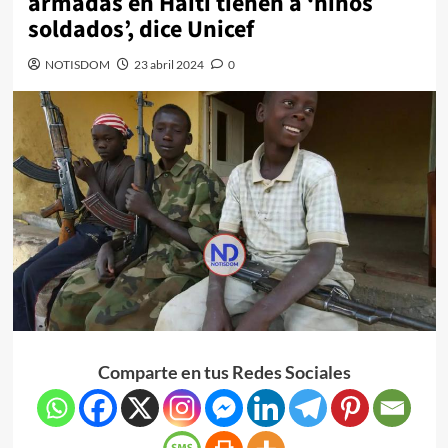
armadas en Haití tienen a ‘niños
soldados’, dice Unicef
NOTISDOM
23 abril 2024
0
Comparte en tus Redes Sociales