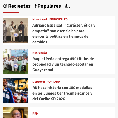
Recientes
Populares
.
Nueva York
PRINCIPALES
Adriano Espaillat: “Carácter, ética y
empatía” son esenciales para
ejercer la política en tiempos de
cambios
Nacionales
Raquel Peña entrega 450 títulos de
propiedad y un techado escolar en
Guayacanal
Deportes
PORTADA
RD hace historia con 150 medallas
en los Juegos Centroamericanos y
del Caribe SD 2026
PRM