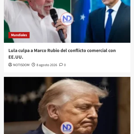
Mundiales
Lula culpa a Marco Rubio del conflicto comercial con
EE.UU.
NOTISDOM
8 agosto 2026
0