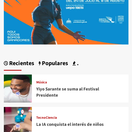
Recientes
Populares
.
Música
Yiyo Sarante se suma al Festival
Presidente
TecnoCiencia
La IA conquista el interés de niños