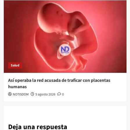
Salud
Así operaba la red acusada de traficar con placentas
humanas
NOTISDOM
5 agosto 2026
0
Deja una respuesta