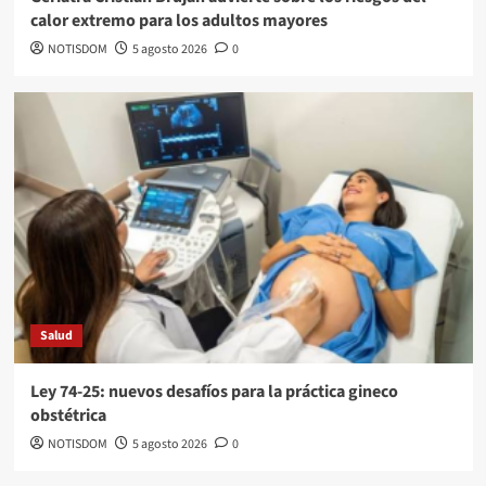
calor extremo para los adultos mayores
NOTISDOM
5 agosto 2026
0
Salud
Ley 74-25: nuevos desafíos para la práctica gineco
obstétrica
NOTISDOM
5 agosto 2026
0