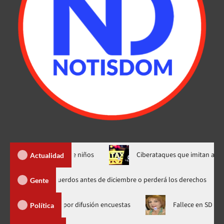
uista el interés de niños
Ciberataques que imitan aerolíneas
Actualidad
ave: Warner Bros. debe cerrar acuerdos antes de diciembre o perderá los der
Gente
ACD Media por difusión encuestas
Fallece en SD la abogada Ma
Política