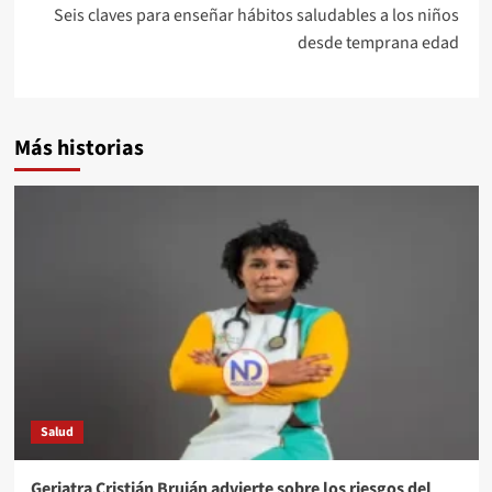
Seis claves para enseñar hábitos saludables a los niños
desde temprana edad
Más historias
Salud
Geriatra Cristián Bruján advierte sobre los riesgos del