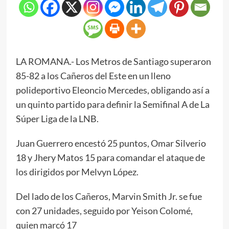
LA ROMANA.- Los Metros de Santiago superaron
85-82 a los Cañeros del Este en un lleno
polideportivo Eleoncio Mercedes, obligando así a
un quinto partido para definir la Semifinal A de La
Súper Liga de la LNB.
Juan Guerrero encestó 25 puntos, Omar Silverio
18 y Jhery Matos 15 para comandar el ataque de
los dirigidos por Melvyn López.
Del lado de los Cañeros, Marvin Smith Jr. se fue
con 27 unidades, seguido por Yeison Colomé,
quien marcó 17