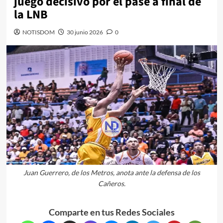
juego decisivo por el pase a final de
la LNB
NOTISDOM
30 junio 2026
0
Juan Guerrero, de los Metros, anota ante la defensa de los
Cañeros.
Comparte en tus Redes Sociales