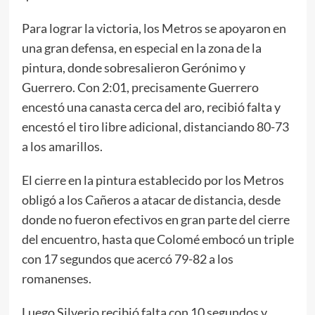
Para lograr la victoria, los Metros se apoyaron en
una gran defensa, en especial en la zona de la
pintura, donde sobresalieron Gerónimo y
Guerrero. Con 2:01, precisamente Guerrero
encestó una canasta cerca del aro, recibió falta y
encestó el tiro libre adicional, distanciando 80-73
a los amarillos.
El cierre en la pintura establecido por los Metros
obligó a los Cañeros a atacar de distancia, desde
donde no fueron efectivos en gran parte del cierre
del encuentro, hasta que Colomé embocó un triple
con 17 segundos que acercó 79-82 a los
romanenses.
Luego Silverio recibió falta con 10 segundos y