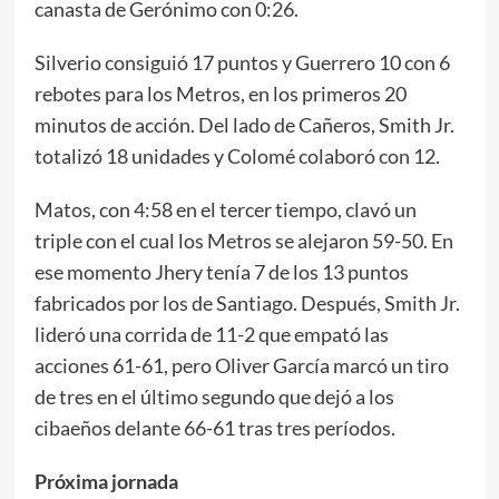
canasta de Gerónimo con 0:26.
Silverio consiguió 17 puntos y Guerrero 10 con 6
rebotes para los Metros, en los primeros 20
minutos de acción. Del lado de Cañeros, Smith Jr.
totalizó 18 unidades y Colomé colaboró con 12.
Matos, con 4:58 en el tercer tiempo, clavó un
triple con el cual los Metros se alejaron 59-50. En
ese momento Jhery tenía 7 de los 13 puntos
fabricados por los de Santiago. Después, Smith Jr.
lideró una corrida de 11-2 que empató las
acciones 61-61, pero Oliver García marcó un tiro
de tres en el último segundo que dejó a los
cibaeños delante 66-61 tras tres períodos.
Próxima jornada