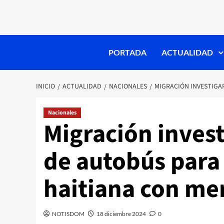
PORTADA
ACTUALIDAD
INICIO
ACTUALIDAD
NACIONALES
MIGRACIÓN INVESTIGA
Nacionales
Migración inves
de autobús para
haitiana con me
NOTISDOM
18 diciembre 2024
0