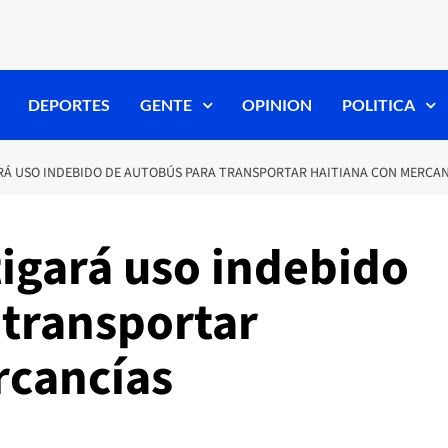
DEPORTES
GENTE
OPINION
POLITICA
RÁ USO INDEBIDO DE AUTOBÚS PARA TRANSPORTAR HAITIANA CON MERCA
tigará uso indebido
 transportar
rcancías