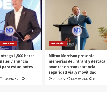
PORTADA
Nacionales
entrega 1,500 becas
Milton Morrison presenta
nales y anuncia
memorias del Intrant y destaca
0 para estudiantes
avances en transparencia,
seguridad vial y movilidad
6 agosto 2026
0
NOTISDOM
6 agosto 2026
0