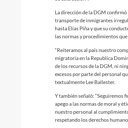
La dirección de la DGM confirmó q
transporte de inmigrantes irregu
hasta Elías Piña y que su conduct
las normas y procedimientos que a
“Reiteramos al país nuestro comp
migratoria en la Republica Domin
de los recursos de la DGM, ni ning
excesos por parte del personal que
textualmente Lee Ballester.
Y también señaló: “Seguiremos fi
apego a las normas de moral y é
nuestro personal al cumplimient
respetando los derechos humanos 