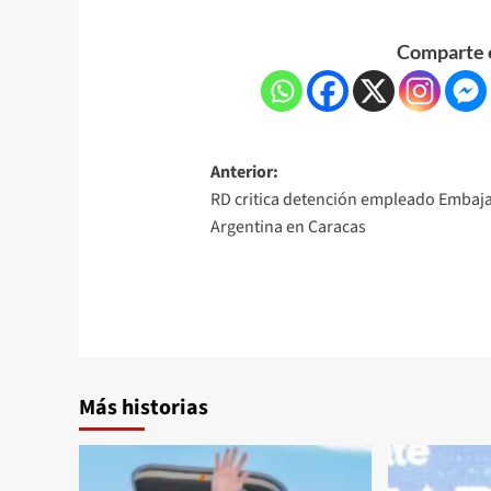
Comparte e
Anterior:
RD critica detención empleado Embaj
Argentina en Caracas
Más historias