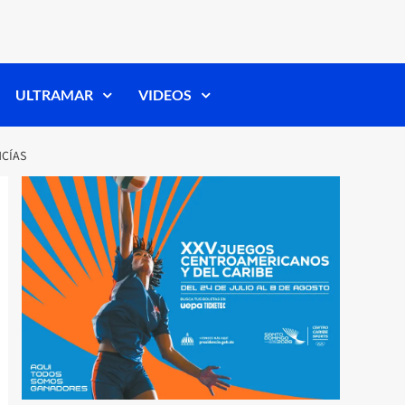
ULTRAMAR
VIDEOS
NCÍAS