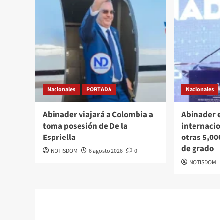
Nacionales
PORTADA
Nacionales
Abinader viajará a Colombia a
Abinader 
toma posesión de De la
internacio
Espriella
otras 5,00
de grado
NOTISDOM
6 agosto 2026
0
NOTISDOM