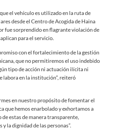
ue el vehículo es utilizado en la ruta de
lares desde el Centro de Acogida de Haina
or fue sorprendido en flagrante violación de
plican para el servicio.
romiso con el fortalecimiento de la gestión
icana, que no permitiremos el uso indebido
ún tipo de acción ni actuación ilícita ni
 labora en la institución”, reiteró
rmes en nuestro propósito de fomentar el
tica que hemos enarbolado y exhortamos a
o de estas de manera transparente,
y la dignidad de las personas”.