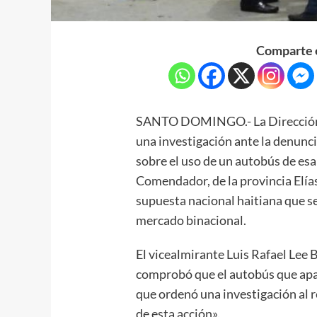
Comparte e
SANTO DOMINGO.- La Dirección G
una investigación ante la denunci
sobre el uso de un autobús de esa
Comendador, de la provincia Elías
supuesta nacional haitiana que se
mercado binacional.
El vicealmirante Luis Rafael Lee 
comprobó que el autobús que apar
que ordenó una investigación al r
de esta acción».