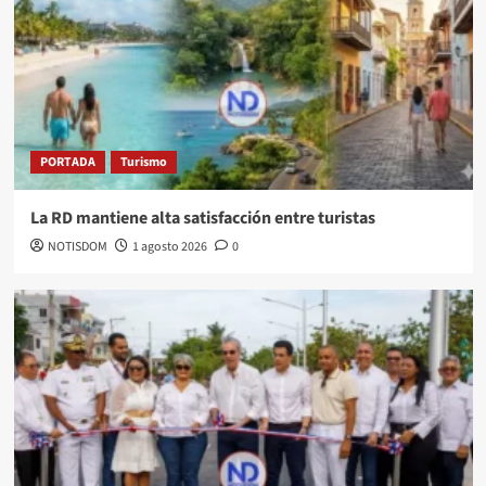
PORTADA
Turismo
La RD mantiene alta satisfacción entre turistas
NOTISDOM
1 agosto 2026
0