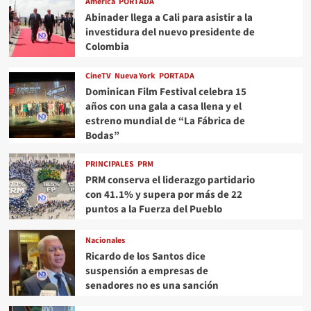
America
PORTADA
Abinader llega a Cali para asistir a la
investidura del nuevo presidente de
Colombia
CineTV
Nueva York
PORTADA
Dominican Film Festival celebra 15
años con una gala a casa llena y el
estreno mundial de “La Fábrica de
Bodas”
PRINCIPALES
PRM
PRM conserva el liderazgo partidario
con 41.1% y supera por más de 22
puntos a la Fuerza del Pueblo
Nacionales
Ricardo de los Santos dice
suspensión a empresas de
senadores no es una sanción