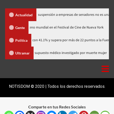
 los Santos dice suspensión a empresas de senadores no es una sanción
Actualidad
zilla Minus Zero» tendrá su estreno mundial en el Festival de Cine de Nuev
Gente
partidario con 41.1% y supera por más de 22 puntos a la Fuerza del Pueblo
Política
munitaria
Salió de RD supuesto médico investigado por muert
Ultramar
NOTISDOM © 2020 | Todos los derechos reservados.
Comparte en tus Redes Sociales