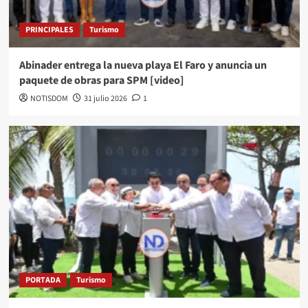
PRINCIPALES
Turismo
Abinader entrega la nueva playa El Faro y anuncia un
paquete de obras para SPM [video]
NOTISDOM
31 julio 2026
1
PORTADA
Turismo