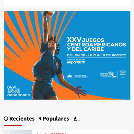
Recientes
Populares
.