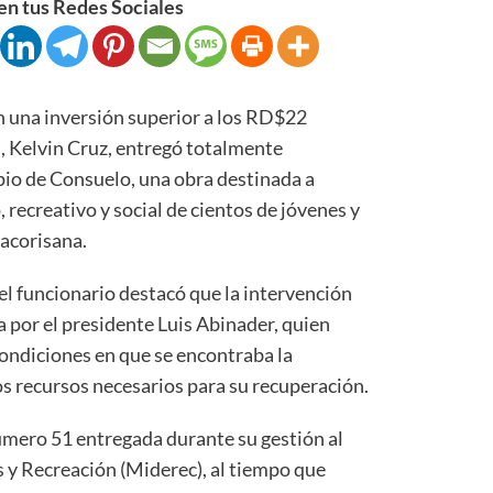
n tus Redes Sociales
a inversión superior a los RD$22
s, Kelvin Cruz, entregó totalmente
io de Consuelo, una obra destinada a
, recreativo y social de cientos de jóvenes y
acorisana.
el funcionario destacó que la intervención
a por el presidente Luis Abinader, quien
ondiciones en que se encontraba la
os recursos necesarios para su recuperación.
número 51 entregada durante su gestión al
s y Recreación (Miderec), al tiempo que