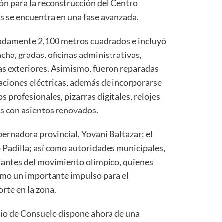
ión para la reconstrucción del Centro
s se encuentra en una fase avanzada.
adamente 2,100 metros cuadrados e incluyó
ancha, gradas, oficinas administrativas,
eas exteriores. Asimismo, fueron reparadas
alaciones eléctricas, además de incorporarse
s profesionales, pizarras digitales, relojes
s con asientos renovados.
bernadora provincial, Yovani Baltazar; el
 Padilla; así como autoridades municipales,
tantes del movimiento olímpico, quienes
como un importante impulso para el
orte en la zona.
pio de Consuelo dispone ahora de una