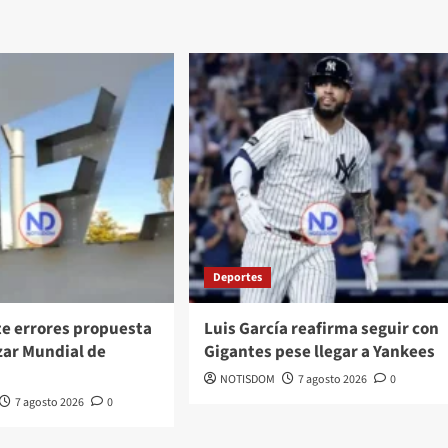
Deportes
te errores propuesta
Luis García reafirma seguir con
zar Mundial de
Gigantes pese llegar a Yankees
NOTISDOM
7 agosto 2026
0
7 agosto 2026
0