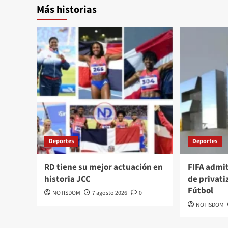
Más historias
Deportes
Deportes
RD tiene su mejor actuación en
FIFA admi
historia JCC
de privati
Fútbol
NOTISDOM
7 agosto 2026
0
NOTISDOM