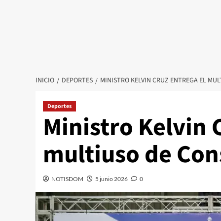
INICIO
DEPORTES
MINISTRO KELVIN CRUZ ENTREGA EL MUL
Deportes
Ministro Kelvin 
multiuso de Con
NOTISDOM
5 junio 2026
0