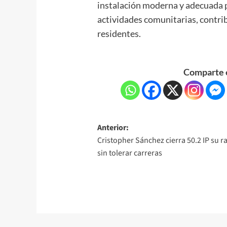
instalación moderna y adecuada pa
actividades comunitarias, contrib
residentes.
Comparte e
Anterior:
Cristopher Sánchez cierra 50.2 IP su r
sin tolerar carreras