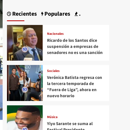
Recientes
Populares
.
Nacionales
Ricardo de los Santos dice
suspensión a empresas de
senadores no es una sanción
Sociales
Verónica Batista regresa con
la tercera temporada de
“Fuera de Liga”, ahora en
nuevo horario
Música
Yiyo Sarante se suma al
Festival Presidente