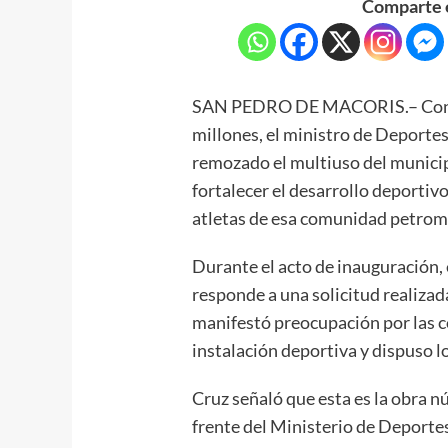
Comparte e
SAN PEDRO DE MACORIS.– Con un
millones, el ministro de Deporte
remozado el multiuso del municip
fortalecer el desarrollo deportivo
atletas de esa comunidad petrom
Durante el acto de inauguración, 
responde a una solicitud realizad
manifestó preocupación por las c
instalación deportiva y dispuso l
Cruz señaló que esta es la obra 
frente del Ministerio de Deporte