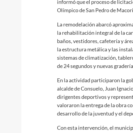
informó que el proceso de licitac
Olímpico de San Pedro de Macorí
La remodelación abarcó aproxim
la rehabilitación integral de la c
baños, vestidores, cafetería y ár
la estructura metálica y las inst
sistemas de climatización, tablero
de 24 segundos y nuevas gradería
En la actividad participaron la go
alcalde de Consuelo, Juan Ignacio
dirigentes deportivos y represen
valoraron la entrega de la obra 
desarrollo de la juventud y el dep
Con esta intervención, el munici