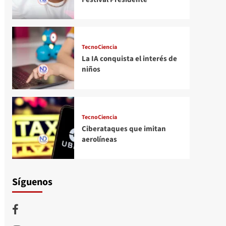
TecnoCiencia
La IA conquista el interés de
niños
TecnoCiencia
Ciberataques que imitan
aerolíneas
Síguenos