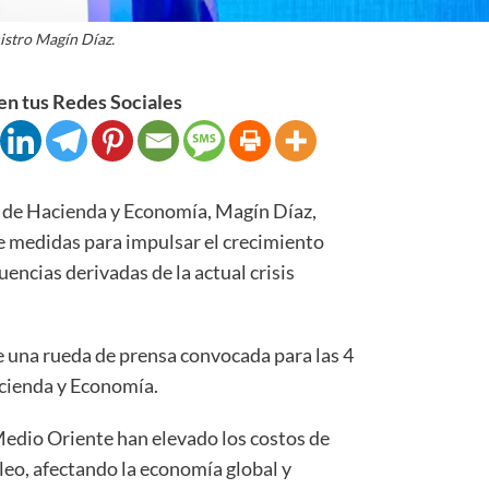
istro Magín Díaz.
n tus Redes Sociales
e Hacienda y Economía, Magín Díaz,
de medidas para impulsar el crecimiento
encias derivadas de la actual crisis
e una rueda de prensa convocada para las 4
acienda y Economía.
Medio Oriente han elevado los costos de
óleo, afectando la economía global y