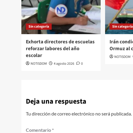
Sin categoría
Sin categoría
Exhorta directores de escuelas
Irán condi
reforzar labores del año
Ormuz al 
escolar
NOTISDOM
NOTISDOM
4 agosto 2026
0
Deja una respuesta
Tu dirección de correo electrónico no será publicada.
Comentario
*