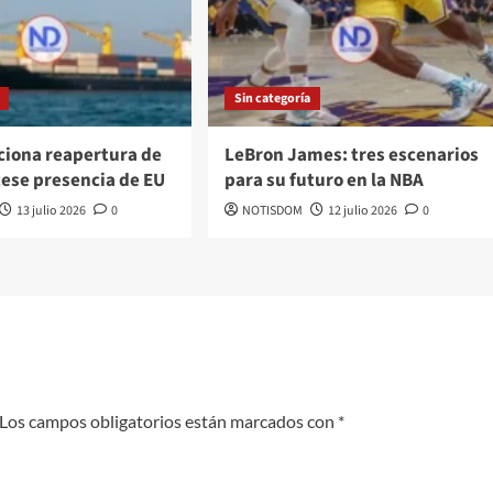
Sin categoría
ciona reapertura de
LeBron James: tres escenarios
cese presencia de EU
para su futuro en la NBA
13 julio 2026
0
NOTISDOM
12 julio 2026
0
Los campos obligatorios están marcados con
*