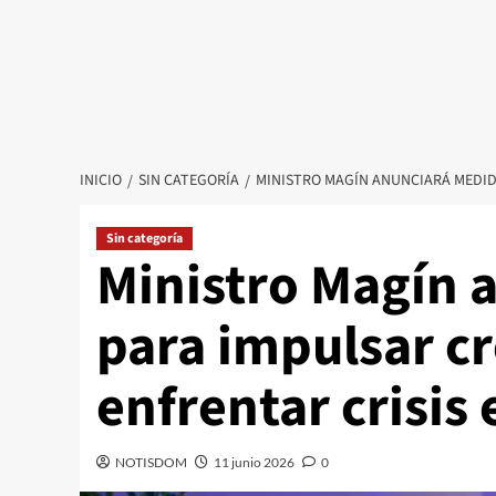
INICIO
SIN CATEGORÍA
MINISTRO MAGÍN ANUNCIARÁ MEDIDA
Sin categoría
Ministro Magín 
para impulsar c
enfrentar crisis 
NOTISDOM
11 junio 2026
0