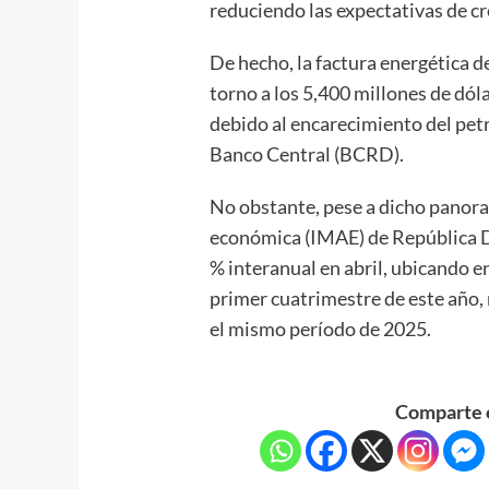
reduciendo las expectativas de c
De hecho, la factura energética 
torno a los 5,400 millones de dól
debido al encarecimiento del petr
Banco Central (BCRD).
No obstante, pese a dicho panora
económica (IMAE) de República D
% interanual en abril, ubicando 
primer cuatrimestre de este año,
el mismo período de 2025.
Comparte e