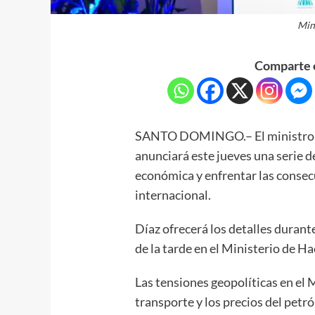
Min
Comparte e
SANTO DOMINGO.– El ministro d
anunciará este jueves una serie 
económica y enfrentar las consecu
internacional.
Díaz ofrecerá los detalles durant
de la tarde en el Ministerio de H
Las tensiones geopolíticas en el 
transporte y los precios del petr