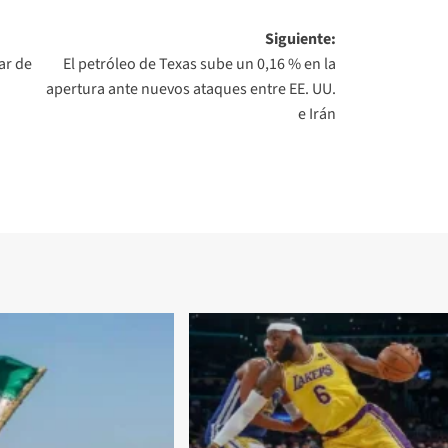
Siguiente:
ar de
El petróleo de Texas sube un 0,16 % en la
apertura ante nuevos ataques entre EE. UU.
e Irán