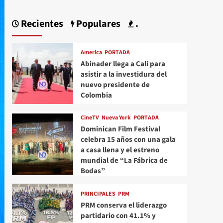
Recientes
Populares
.
America
PORTADA
Abinader llega a Cali para
asistir a la investidura del
nuevo presidente de
Colombia
CineTV
Nueva York
PORTADA
Dominican Film Festival
celebra 15 años con una gala
a casa llena y el estreno
mundial de “La Fábrica de
Bodas”
PRINCIPALES
PRM
PRM conserva el liderazgo
partidario con 41.1% y