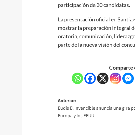
participación de 30 candidatas.
La presentación oficial en Santi
mostrar la preparación integral d
oratoria, comunicación, liderazg
parte de la nueva visión del concu
Comparte e
Anterior:
Eudis El Invencible anuncia una gira p
Europa y los EEUU