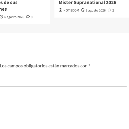
s de sus
Mister Supranational 2026
nes
NOTISDOM
3 agosto 2026
2
6 agosto 2026
0
Los campos obligatorios están marcados con
*