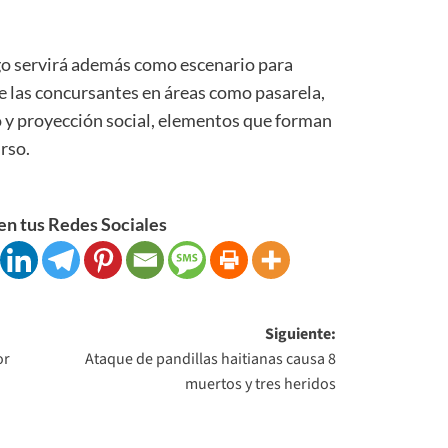
ago servirá además como escenario para
e las concursantes en áreas como pasarela,
o y proyección social, elementos que forman
rso.
n tus Redes Sociales
Siguiente:
or
Ataque de pandillas haitianas causa 8
muertos y tres heridos