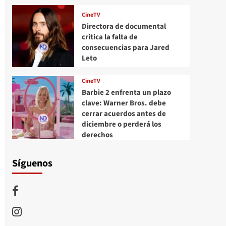
CineTV
Directora de documental
critica la falta de
consecuencias para Jared
Leto
CineTV
Barbie 2 enfrenta un plazo
clave: Warner Bros. debe
cerrar acuerdos antes de
diciembre o perderá los
derechos
Síguenos