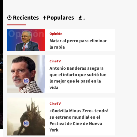
Recientes
Populares
.
Opinión
Matar al perro para eliminar
la rabia
CineTV
Antonio Banderas asegura
que el infarto que sufrió fue
lo mejor que le pasó en la
vida
CineTV
«Godzilla Minus Zero» tendrá
su estreno mundial en el
Festival de Cine de Nueva
York