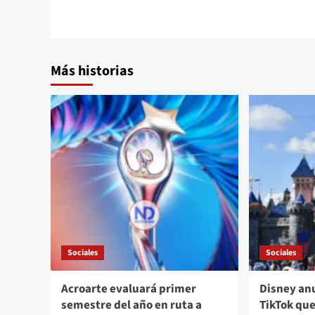
Más historias
Sociales
Sociales
Acroarte evaluará primer
Disney an
semestre del año en ruta a
TikTok que