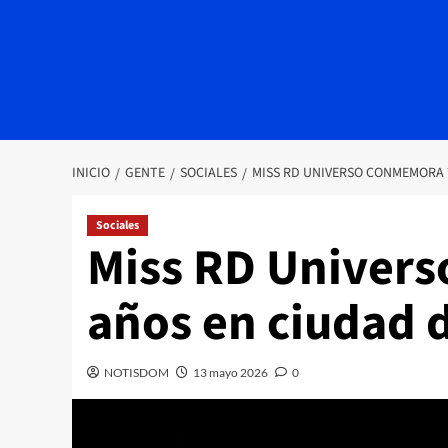
INICIO
GENTE
SOCIALES
MISS RD UNIVERSO CONMEMORA 
Sociales
Miss RD Univer
años en ciudad 
NOTISDOM
13 mayo 2026
0