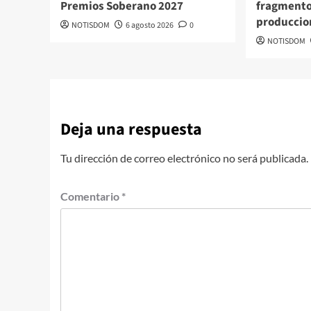
Premios Soberano 2027
fragmento
produccio
NOTISDOM
6 agosto 2026
0
NOTISDOM
Deja una respuesta
Tu dirección de correo electrónico no será publicada.
Comentario
*