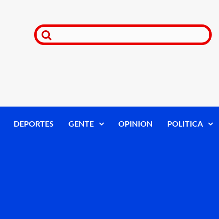
DEPORTES
GENTE
OPINION
POLITICA