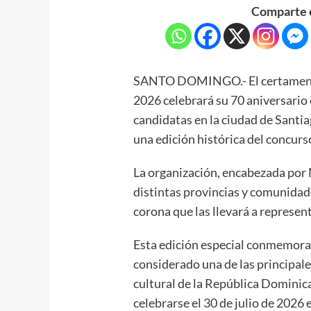
Comparte e
SANTO DOMINGO.- El certamen 
2026 celebrará su 70 aniversario 
candidatas en la ciudad de Santia
una edición histórica del concurs
La organización, encabezada por 
distintas provincias y comunidad
corona que las llevará a represen
Esta edición especial conmemora 
considerado una de las principal
cultural de la República Dominica
celebrarse el 30 de julio de 2026 