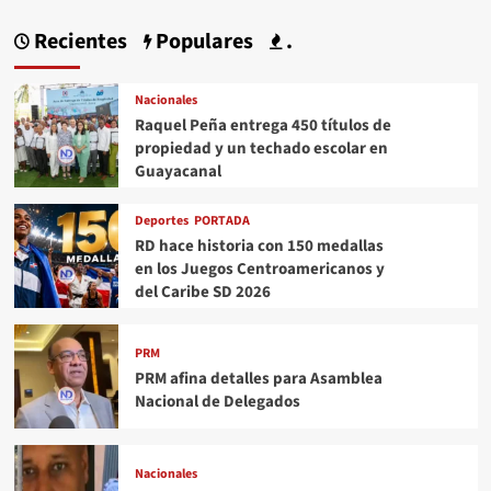
Recientes
Populares
.
Nacionales
Raquel Peña entrega 450 títulos de
propiedad y un techado escolar en
Guayacanal
Deportes
PORTADA
RD hace historia con 150 medallas
en los Juegos Centroamericanos y
del Caribe SD 2026
PRM
PRM afina detalles para Asamblea
Nacional de Delegados
Nacionales