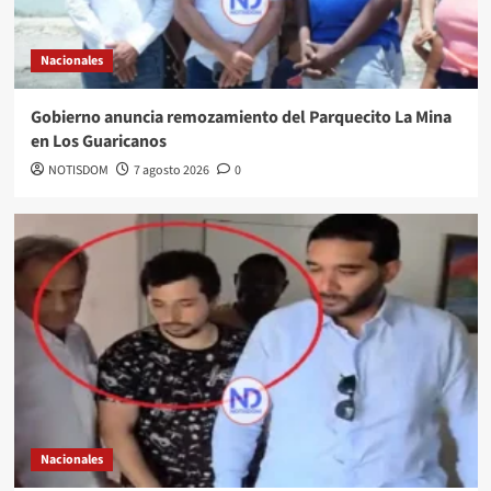
Nacionales
Gobierno anuncia remozamiento del Parquecito La Mina
en Los Guaricanos
NOTISDOM
7 agosto 2026
0
Nacionales