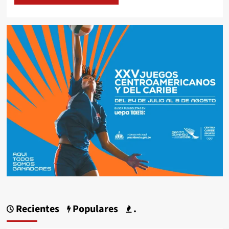
Recientes
Populares
.