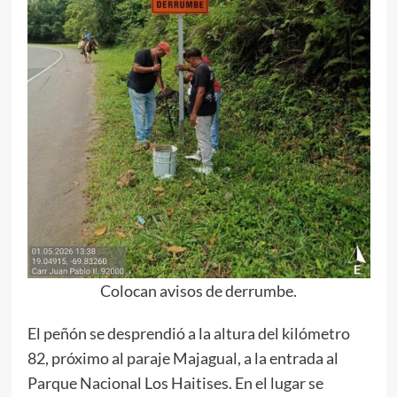
Colocan avisos de derrumbe.
El peñón se desprendió a la altura del kilómetro
82, próximo al paraje Majagual, a la entrada al
Parque Nacional Los Haitises. En el lugar se