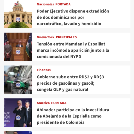
Nacionales
PORTADA
Poder Ejecutivo dispone extradición
de dos dominicanos por
narcotráfico, lavado y homicidio
Nueva York
PRINCIPALES
Tensión entre Mamdani y Espaillat
marca incómoda aparición junto a la
comisionada del NYPD
Finanzas
Gobierno sube entre RD$2 y RD$3
precios de gasolinas y gasoil;
congela GLP y gas natural
America
PORTADA
Abinader participa en la investidura
de Abelardo de la Espriella como
presidente de Colombia