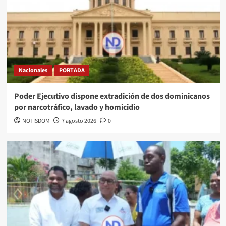
Nacionales
PORTADA
Poder Ejecutivo dispone extradición de dos dominicanos
por narcotráfico, lavado y homicidio
NOTISDOM
7 agosto 2026
0