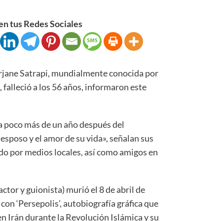
n tus Redes Sociales
arjane Satrapi, mundialmente conocida por
, falleció a los 56 años, informaron este
a poco más de un año después del
 esposo y el amor de su vida», señalan sus
do por medios locales, así como amigos en
ctor y guionista) murió el 8 de abril de
con ‘Persepolis’, autobiografía gráfica que
en Irán durante la Revolución Islámica y su