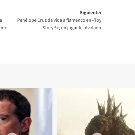
Siguiente:
ta
Penélope Cruz da vida a flamenco en «Toy
ente
Story 5», un juguete olvidado