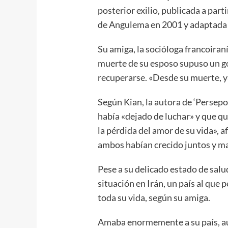
posterior exilio, publicada a part
de Angulema en 2001 y adaptada a
Su amiga, la socióloga francoiran
muerte de su esposo supuso un go
recuperarse. «Desde su muerte, ya
Según Kian, la autora de ‘Persepo
había «dejado de luchar» y que qu
la pérdida del amor de su vida», 
ambos habían crecido juntos y m
Pese a su delicado estado de salu
situación en Irán, un país al qu
toda su vida, según su amiga.
Amaba enormemente a su país, au