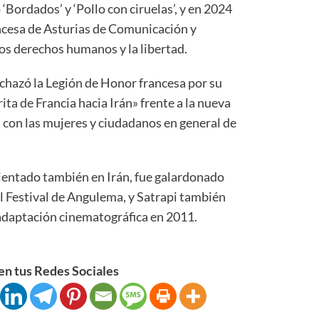
Bordados’ y ‘Pollo con ciruelas’, y en 2024
ncesa de Asturias de Comunicación y
s derechos humanos y la libertad.
chazó la Legión de Honor francesa por su
ita de Francia hacia Irán» frente a la nueva
d con las mujeres y ciudadanos en general de
bientado también en Irán, fue galardonado
l Festival de Angulema, y Satrapi también
 adaptación cinematográfica en 2011.
n tus Redes Sociales