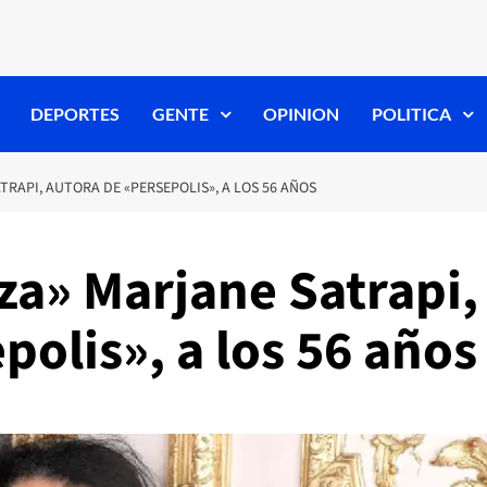
DEPORTES
GENTE
OPINION
POLITICA
RAPI, AUTORA DE «PERSEPOLIS», A LOS 56 AÑOS
za» Marjane Satrapi,
polis», a los 56 años