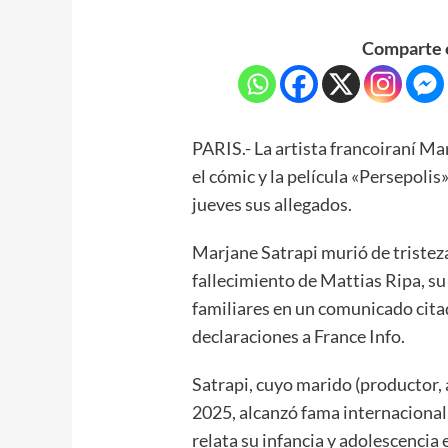
Comparte e
PARIS.- La artista francoiraní M
el cómic y la película «Persepolis»
jueves sus allegados.
Marjane Satrapi murió de tristez
fallecimiento de Mattias Ripa, su
familiares en un comunicado cita
declaraciones a France Info.
Satrapi, cuyo marido (productor, a
2025, alcanzó fama internacional 
relata su infancia y adolescencia 