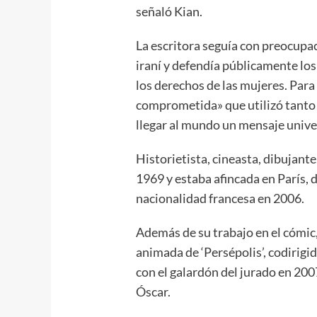
señaló Kian.
La escritora seguía con preocupaci
iraní y defendía públicamente los
los derechos de las mujeres. Para 
comprometida» que utilizó tanto 
llegar al mundo un mensaje univer
Historietista, cineasta, dibujante,
1969 y estaba afincada en París, 
nacionalidad francesa en 2006.
Además de su trabajo en el cómic, 
animada de ‘Persépolis’, codirig
con el galardón del jurado en 200
Óscar.