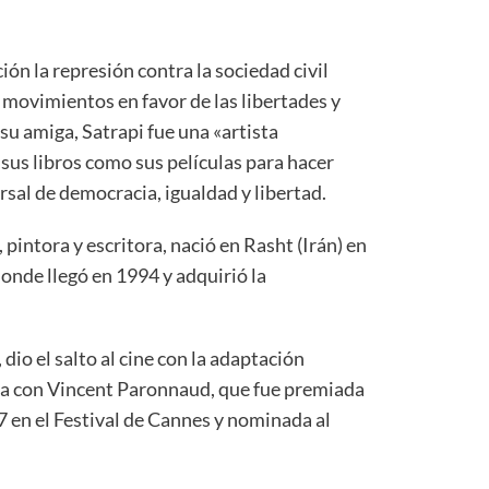
ón la represión contra la sociedad civil
 movimientos en favor de las libertades y
su amiga, Satrapi fue una «artista
sus libros como sus películas para hacer
sal de democracia, igualdad y libertad.
 pintora y escritora, nació en Rasht (Irán) en
donde llegó en 1994 y adquirió la
dio el salto al cine con la adaptación
ida con Vincent Paronnaud, que fue premiada
7 en el Festival de Cannes y nominada al