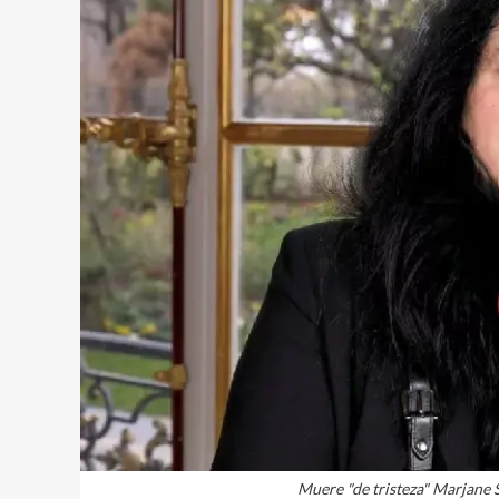
Muere "de tristeza" Marjane Sa