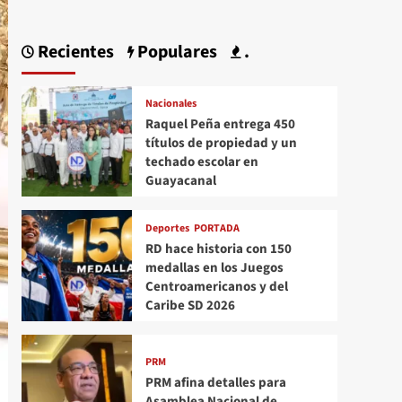
Recientes
Populares
.
Nacionales
Raquel Peña entrega 450
títulos de propiedad y un
techado escolar en
Guayacanal
Deportes
PORTADA
RD hace historia con 150
medallas en los Juegos
Centroamericanos y del
Caribe SD 2026
PRM
PRM afina detalles para
Asamblea Nacional de