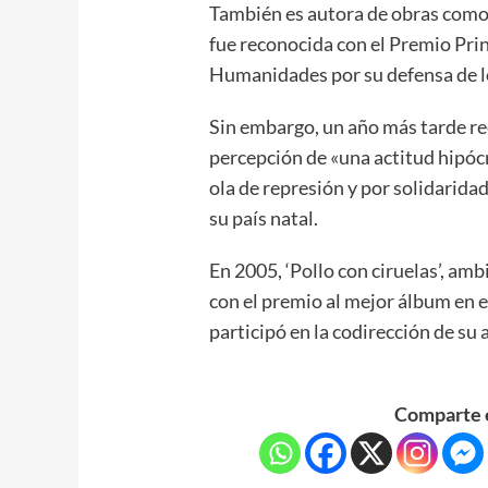
También es autora de obras como ‘
fue reconocida con el Premio Pri
Humanidades por su defensa de lo
Sin embargo, un año más tarde re
percepción de «una actitud hipócr
ola de represión y por solidarida
su país natal.
En 2005, ‘Pollo con ciruelas’, am
con el premio al mejor álbum en e
participó en la codirección de su
Comparte e