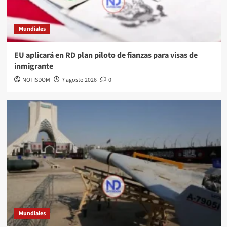
Mundiales
EU aplicará en RD plan piloto de fianzas para visas de
inmigrante
NOTISDOM
7 agosto 2026
0
Mundiales