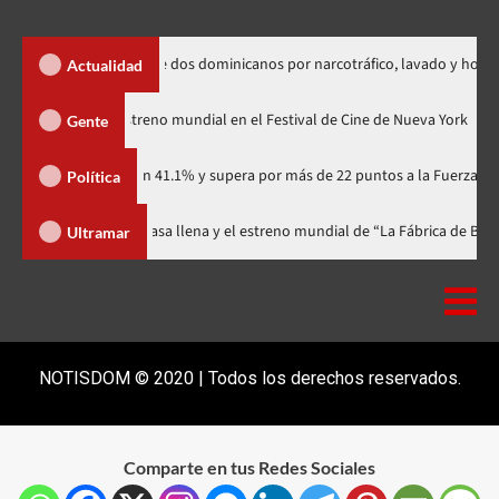
 extradición de dos dominicanos por narcotráfico, lavado y homicidio
Actualidad
dzilla Minus Zero» tendrá su estreno mundial en el Festival de Cine de Nue
Gente
artidario con 41.1% y supera por más de 22 puntos a la Fuerza del Pueblo
Política
al celebra 15 años con una gala a casa llena y el estreno mundial de “La Fá
Ultramar
NOTISDOM © 2020 | Todos los derechos reservados.
Comparte en tus Redes Sociales