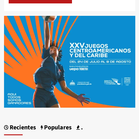
Recientes
Populares
.