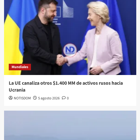
Mundiales
La UE canaliza otros $1.400 MM de activos rusos hacia
Ucrania
NOTISDOM
5 agosto 2026
0