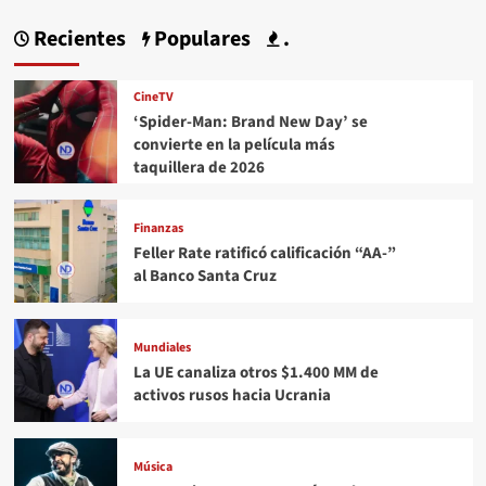
Recientes
Populares
.
CineTV
‘Spider-Man: Brand New Day’ se
convierte en la película más
taquillera de 2026
Finanzas
Feller Rate ratificó calificación “AA-”
al Banco Santa Cruz
Mundiales
La UE canaliza otros $1.400 MM de
activos rusos hacia Ucrania
Música