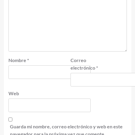
Nombre
*
Correo
electrónico
*
Web
Guarda mi nombre, correo electrónico y web en este
navegador para la próxima vez que comente.