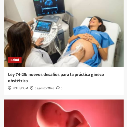
Salud
Ley 74-25: nuevos desafíos para la práctica gineco
obstétrica
NOTISDOM
5 agosto 2026
0