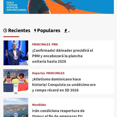
Recientes
Populares
.
PRINCIPALES
PRM
¡Confirmado! Abinader presidirá el
PRM y encabezará la plancha
unitaria hasta 2028
Deportes
PRINCIPALES
¡Atletismo dominicano hace
historia! Conquista su undécimo oro
y rompe récord en SD 2026
Mundiales
Irán condiciona reapertura de
Ormuz al fin de amenazas EU