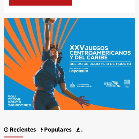
Recientes
Populares
.