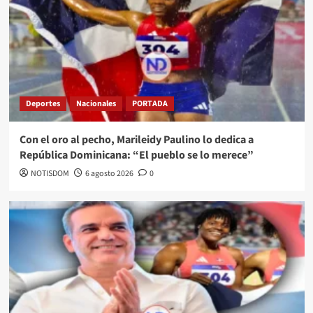
Deportes
Nacionales
PORTADA
Con el oro al pecho, Marileidy Paulino lo dedica a
República Dominicana: “El pueblo se lo merece”
NOTISDOM
6 agosto 2026
0