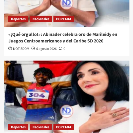
Deportes
Nacionales
PORTADA
«¡Qué orgullo!»: Abinader celebra oro de Marileidy en
Juegos Centroamericanos y del Caribe SD 2026
NOTISDOM
6 agosto 2026
0
Deportes
Nacionales
PORTADA