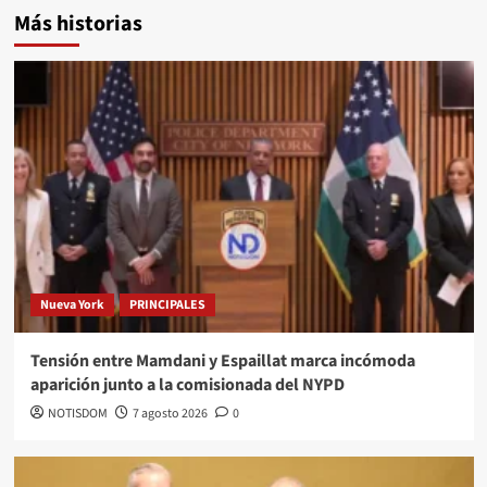
Más historias
Nueva York
PRINCIPALES
Tensión entre Mamdani y Espaillat marca incómoda
aparición junto a la comisionada del NYPD
NOTISDOM
7 agosto 2026
0