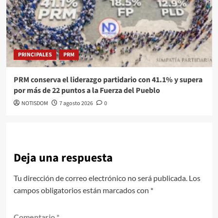
PRINCIPALES
PRM
PRM conserva el liderazgo partidario con 41.1% y supera
por más de 22 puntos a la Fuerza del Pueblo
NOTISDOM
7 agosto 2026
0
Deja una respuesta
Tu dirección de correo electrónico no será publicada.
Los
campos obligatorios están marcados con
*
Comentario
*