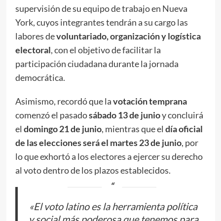
supervisión de su equipo de trabajo en Nueva
York, cuyos integrantes tendrán a su cargo las
labores de
voluntariado, organización y logística
electoral
, con el objetivo de facilitar la
participación ciudadana durante la jornada
democrática.
Asimismo, recordó que la
votación temprana
comenzó el pasado
sábado 13 de junio
y concluirá
el
domingo 21 de junio
, mientras que el
día oficial
de las elecciones será el martes 23 de junio
, por
lo que exhortó a los electores a ejercer su derecho
al voto dentro de los plazos establecidos.
«El voto latino es la herramienta política
y social más poderosa que tenemos para