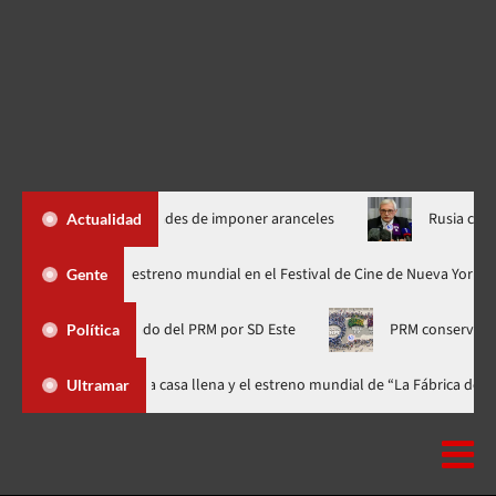
uevas facultades de imponer aranceles
Rusia condiciona paz 
Actualidad
«Godzilla Minus Zero» tendrá su estreno mundial en el Festival de Cine de
Gente
rías, diputado del PRM por SD Este
PRM conserva el liderazgo 
Política
stival celebra 15 años con una gala a casa llena y el estreno mundial de “L
Ultramar