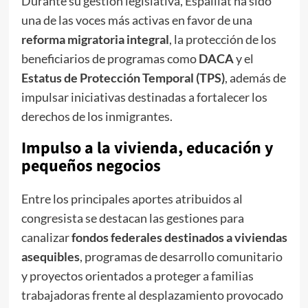
Durante su gestión legislativa, Espaillat ha sido
una de las voces más activas en favor de una
reforma migratoria integral
, la protección de los
beneficiarios de programas como
DACA
y el
Estatus de Protección Temporal (TPS)
, además de
impulsar iniciativas destinadas a fortalecer los
derechos de los inmigrantes.
Impulso a la vivienda, educación y
pequeños negocios
Entre los principales aportes atribuidos al
congresista se destacan las gestiones para
canalizar
fondos federales destinados a viviendas
asequibles
, programas de desarrollo comunitario
y proyectos orientados a proteger a familias
trabajadoras frente al desplazamiento provocado