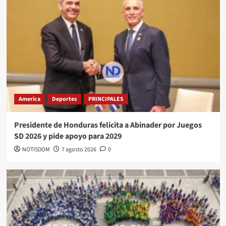
America
Deportes
PRINCIPALES
Presidente de Honduras felicita a Abinader por Juegos
SD 2026 y pide apoyo para 2029
NOTISDOM
7 agosto 2026
0