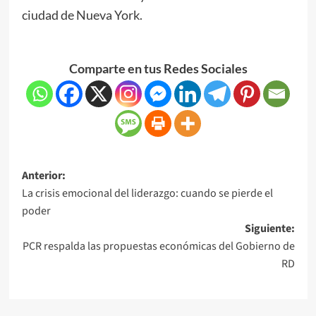
ciudad de Nueva York.
Comparte en tus Redes Sociales
Anterior:
La crisis emocional del liderazgo: cuando se pierde el
poder
Siguiente:
PCR respalda las propuestas económicas del Gobierno de
RD