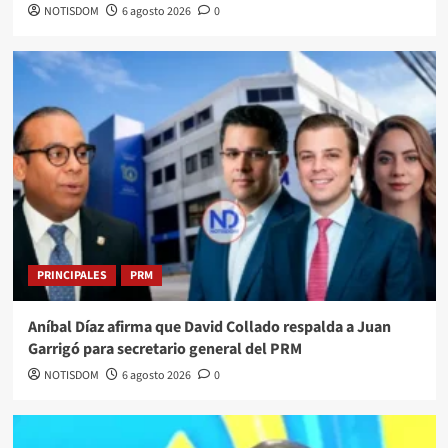
NOTISDOM
6 agosto 2026
0
PRINCIPALES
PRM
Aníbal Díaz afirma que David Collado respalda a Juan
Garrigó para secretario general del PRM
NOTISDOM
6 agosto 2026
0