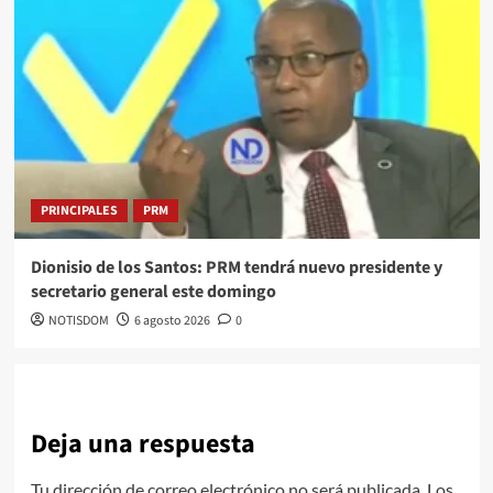
PRINCIPALES
PRM
Dionisio de los Santos: PRM tendrá nuevo presidente y
secretario general este domingo
NOTISDOM
6 agosto 2026
0
Deja una respuesta
Tu dirección de correo electrónico no será publicada.
Los