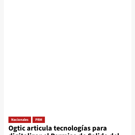
Nacionales
PRM
Ogtic articula tecnologías para