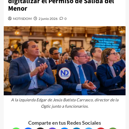
digitalizar el Permiso de Salida del
Menor
NOTISDOM
2 junio 2026
0
A la izquierda Edgar de Jesús Batista Carrasco, director de la
Ogtic junto a funcionarios.
Comparte en tus Redes Sociales