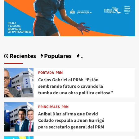
Recientes
Populares
.
PORTADA
PRM
Carlos Gabriel al PRM: “Están
sembrando futuro o cavando la
tumba de una obra política exitosa”
PRINCIPALES
PRM
Aníbal Díaz afirma que David
Collado respalda a Juan Garrigó
para secretario general del PRM