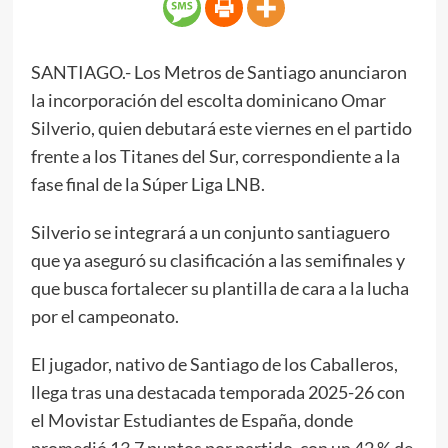
SANTIAGO.- Los Metros de Santiago anunciaron
la incorporación del escolta dominicano Omar
Silverio, quien debutará este viernes en el partido
frente a los Titanes del Sur, correspondiente a la
fase final de la Súper Liga LNB.
Silverio se integrará a un conjunto santiaguero
que ya aseguró su clasificación a las semifinales y
que busca fortalecer su plantilla de cara a la lucha
por el campeonato.
El jugador, nativo de Santiago de los Caballeros,
llega tras una destacada temporada 2025-26 con
el Movistar Estudiantes de España, donde
promedió 13.7 puntos por partido, con un 42 % de