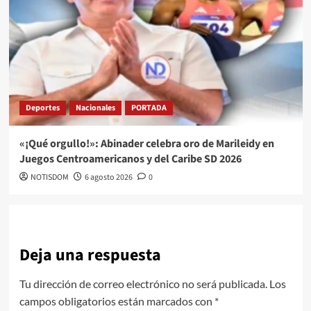
Deportes
Nacionales
PORTADA
«¡Qué orgullo!»: Abinader celebra oro de Marileidy en
Juegos Centroamericanos y del Caribe SD 2026
NOTISDOM
6 agosto 2026
0
Deja una respuesta
Tu dirección de correo electrónico no será publicada.
Los
campos obligatorios están marcados con
*