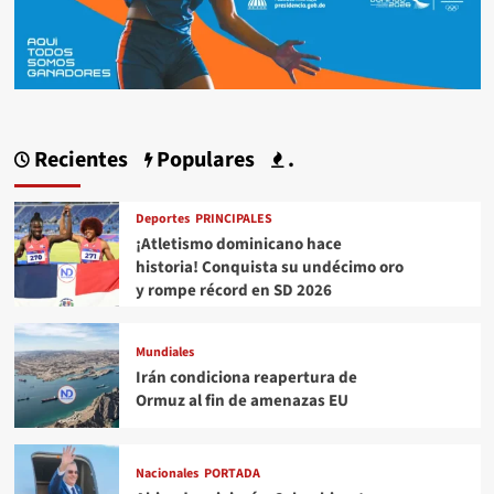
Recientes
Populares
.
Deportes
PRINCIPALES
¡Atletismo dominicano hace
historia! Conquista su undécimo oro
y rompe récord en SD 2026
Mundiales
Irán condiciona reapertura de
Ormuz al fin de amenazas EU
Nacionales
PORTADA