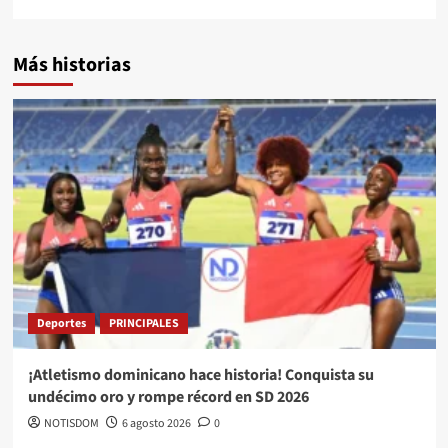
Más historias
Deportes
PRINCIPALES
¡Atletismo dominicano hace historia! Conquista su
undécimo oro y rompe récord en SD 2026
NOTISDOM
6 agosto 2026
0