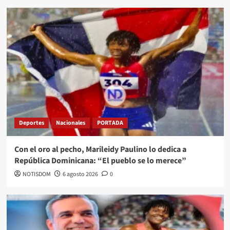
Deportes
Nacionales
PORTADA
Con el oro al pecho, Marileidy Paulino lo dedica a
República Dominicana: “El pueblo se lo merece”
NOTISDOM
6 agosto 2026
0