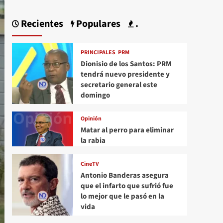
Recientes
Populares
.
PRINCIPALES
PRM
Dionisio de los Santos: PRM
tendrá nuevo presidente y
secretario general este
domingo
Opinión
Matar al perro para eliminar
la rabia
CineTV
Antonio Banderas asegura
que el infarto que sufrió fue
lo mejor que le pasó en la
vida