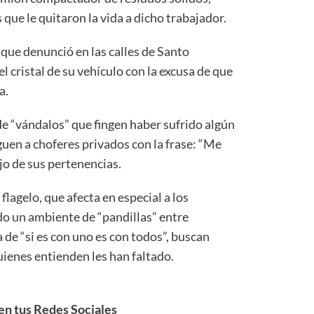
ue le quitaron la vida a dicho trabajador.
 que denunció en las calles de Santo
 cristal de su vehículo con la excusa de que
a.
de “vándalos” que fingen haber sufrido algún
uen a choferes privados con la frase: “Me
jo de sus pertenencias.
flagelo, que afecta en especial a los
o un ambiente de “pandillas” entre
 de “si es con uno es con todos”, buscan
uienes entienden les han faltado.
n tus Redes Sociales