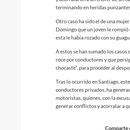
terminando en heridas punzantes q
Otro caso ha sido el de una mujer
Domingo que un joven le rompió el
esta le había rozado con su guagu
A estos se han sumado los casos 
roce por conductores y que persig
chocaste”, para proceder al despo
Tras lo ocurrido en Santiago, este 
conductores privados, ha generad
motoristas, quienes, con la excusa
generar conflictos y acorralar a q
Comparte e