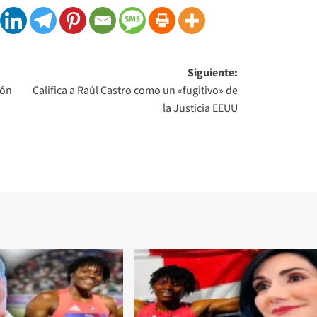
Siguiente:
ión
Califica a Raúl Castro como un «fugitivo» de
la Justicia EEUU