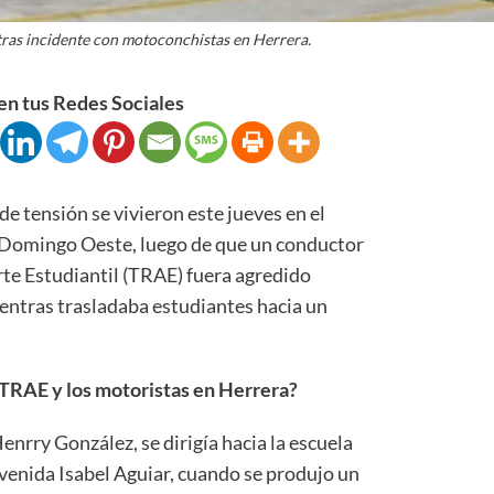
tras incidente con motoconchistas en Herrera.
n tus Redes Sociales
nsión se vivieron este jueves en el
o Domingo Oeste, luego de que un conductor
te Estudiantil (TRAE) fuera agredido
entras trasladaba estudiantes hacia un
 TRAE y los motoristas en Herrera?
enrry González, se dirigía hacia la escuela
avenida Isabel Aguiar, cuando se produjo un