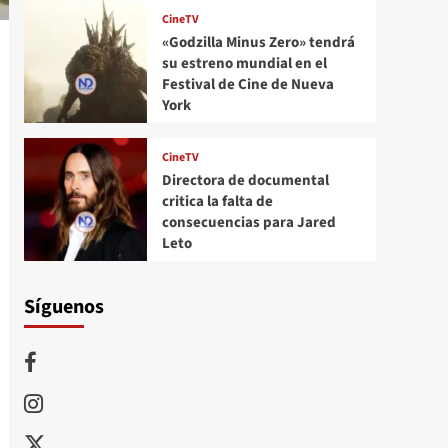
CineTV
«Godzilla Minus Zero» tendrá
su estreno mundial en el
Festival de Cine de Nueva
York
CineTV
Directora de documental
critica la falta de
consecuencias para Jared
Leto
Síguenos