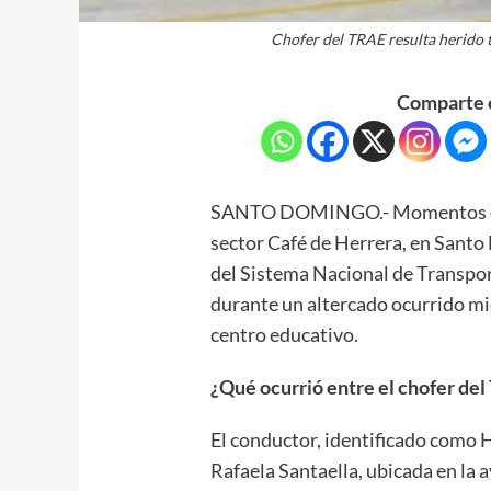
Chofer del TRAE resulta herido 
Comparte e
SANTO DOMINGO.- Momentos de te
sector Café de Herrera, en Sant
del Sistema Nacional de Transpor
durante un altercado ocurrido mi
centro educativo.
¿Qué ocurrió entre el chofer del
El conductor, identificado como H
Rafaela Santaella, ubicada en la 