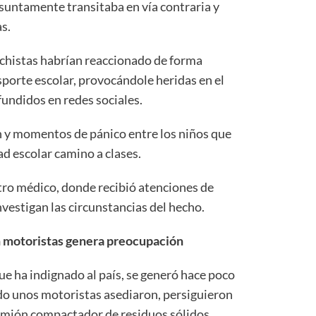
suntamente transitaba en vía contraria y
s.
nchistas habrían reaccionado de forma
nsporte escolar, provocándole heridas en el
fundidos en redes sociales.
n y momentos de pánico entre los niños que
d escolar camino a clases.
tro médico, donde recibió atenciones de
nvestigan las circunstancias del hecho.
n motoristas genera preocupación
ue ha indignado al país, se generó hace poco
do unos motoristas asediaron, persiguieron
camión compactador de residuos sólidos,