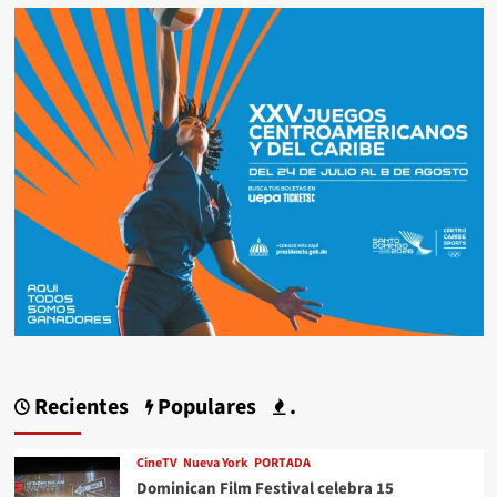
Recientes
Populares
.
CineTV
Nueva York
PORTADA
Dominican Film Festival celebra 15