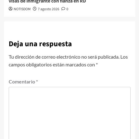
visas de inmigrante con fianza en RD
NOTISDOM
7 agosto 2026
0
Deja una respuesta
Tu dirección de correo electrónico no será publicada.
Los
campos obligatorios están marcados con
*
Comentario
*