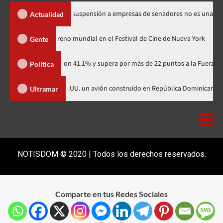
 los Santos dice suspensión a empresas de senadores no es una sanción
Actualidad
dzilla Minus Zero» tendrá su estreno mundial en el Festival de Cine de Nuev
Gente
artidario con 41.1% y supera por más de 22 puntos a la Fuerza del Pueblo
Política
avión construído en Presentan en EE.UU. un avión construído en República
Ultramar
NOTISDOM © 2020 | Todos los derechos reservados.
Comparte en tus Redes Sociales