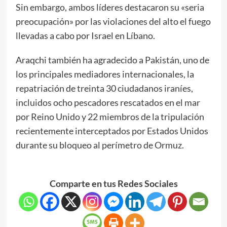
Sin embargo, ambos líderes destacaron su «seria
preocupación» por las violaciones del alto el fuego
llevadas a cabo por Israel en Líbano.
Araqchi también ha agradecido a Pakistán, uno de
los principales mediadores internacionales, la
repatriación de treinta 30 ciudadanos iraníes,
incluidos ocho pescadores rescatados en el mar
por Reino Unido y 22 miembros de la tripulación
recientemente interceptados por Estados Unidos
durante su bloqueo al perímetro de Ormuz.
Comparte en tus Redes Sociales