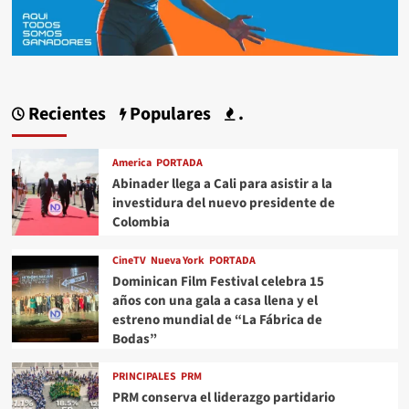
Recientes
Populares
.
America
PORTADA
Abinader llega a Cali para asistir a la
investidura del nuevo presidente de
Colombia
CineTV
Nueva York
PORTADA
Dominican Film Festival celebra 15
años con una gala a casa llena y el
estreno mundial de “La Fábrica de
Bodas”
PRINCIPALES
PRM
PRM conserva el liderazgo partidario