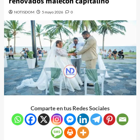
renovados malecón capitalino
NOTISDOM
5 mayo 2026
0
Comparte en tus Redes Sociales