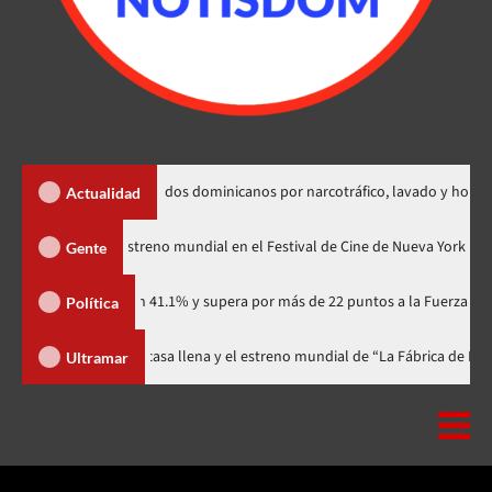
extradición de dos dominicanos por narcotráfico, lavado y homicidio
Actualidad
odzilla Minus Zero» tendrá su estreno mundial en el Festival de Cine de Nu
Gente
rtidario con 41.1% y supera por más de 22 puntos a la Fuerza del Pueblo
Política
val celebra 15 años con una gala a casa llena y el estreno mundial de “La 
Ultramar