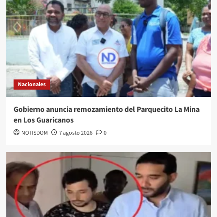
Nacionales
Gobierno anuncia remozamiento del Parquecito La Mina
en Los Guaricanos
NOTISDOM
7 agosto 2026
0