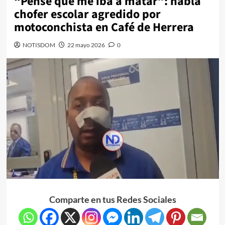
“Pensé que me iba a matar”: habla
chofer escolar agredido por
motoconchista en Café de Herrera
NOTISDOM
22 mayo 2026
0
Comparte en tus Redes Sociales