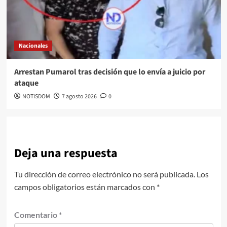
Nacionales
Arrestan Pumarol tras decisión que lo envía a juicio por
ataque
NOTISDOM
7 agosto 2026
0
Deja una respuesta
Tu dirección de correo electrónico no será publicada.
Los
campos obligatorios están marcados con
*
Comentario
*