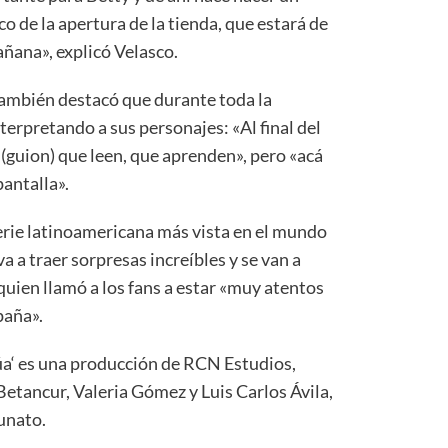
o de la apertura de la tienda, que estará de
ñana», explicó Velasco.
también destacó que durante toda la
terpretando a sus personajes: «Al final del
 (guion) que leen, que aprenden», pero «acá
pantalla».
serie latinoamericana más vista en el mundo
a a traer sorpresas increíbles y se van a
 quien llamó a los fans a estar «muy atentos
paña».
núa‘ es una producción de RCN Estudios,
Betancur, Valeria Gómez y Luis Carlos Ávila,
unato.