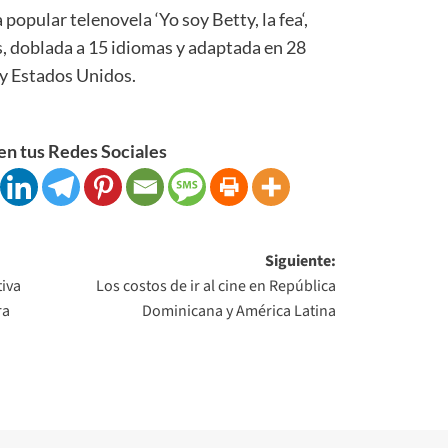
 popular telenovela ‘Yo soy Betty, la fea‘,
s, doblada a 15 idiomas y adaptada en 28
 y Estados Unidos.
n tus Redes Sociales
Siguiente:
tiva
Los costos de ir al cine en República
ra
Dominicana y América Latina