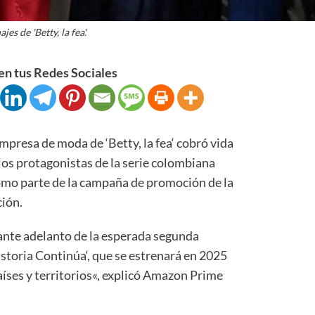
jes de 'Betty, la fea'.
n tus Redes Sociales
presa de moda de ‘Betty, la fea‘ cobró vida
los protagonistas de la serie colombiana
como parte de la campaña de promoción de la
ión.
ante adelanto de la esperada segunda
storia Continúa‘, que se estrenará en 2025
íses y territorios«, explicó Amazon Prime