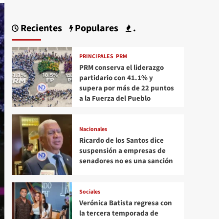
Recientes
Populares
.
PRINCIPALES
PRM
PRM conserva el liderazgo
partidario con 41.1% y
supera por más de 22 puntos
a la Fuerza del Pueblo
Nacionales
Ricardo de los Santos dice
suspensión a empresas de
senadores no es una sanción
Sociales
Verónica Batista regresa con
la tercera temporada de