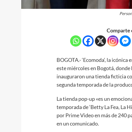
Persona
Comparte e
BOGOTA.- ‘Ecomoda‘, la icónica em
este miércoles en Bogotá, donde 
inauguraron una tienda ficticia 
segunda temporada de la producc
La tienda pop-up «es un emocion
temporada de ‘Betty La Fea, La Hi
por Prime Video en más de 240 pa
en un comunicado.