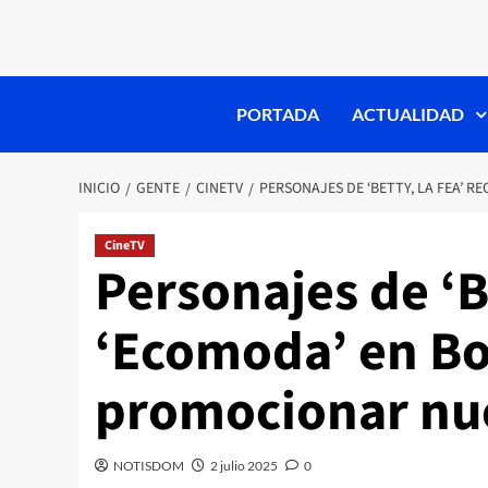
PORTADA
ACTUALIDAD
INICIO
GENTE
CINETV
PERSONAJES DE ‘BETTY, LA FEA’
CineTV
Personajes de ‘Be
‘Ecomoda’ en Bo
promocionar nu
NOTISDOM
2 julio 2025
0