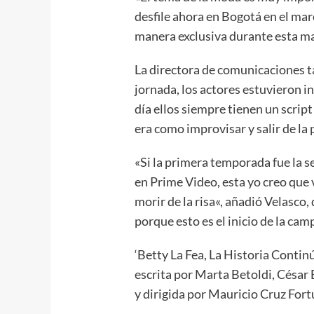
desfile ahora en Bogotá en el marc
manera exclusiva durante esta ma
La directora de comunicaciones 
jornada, los actores estuvieron in
día ellos siempre tienen un script
era como improvisar y salir de la 
«Si la primera temporada fue la 
en Prime Video, esta yo creo que v
morir de la risa«, añadió Velasco,
porque esto es el inicio de la cam
‘Betty La Fea, La Historia Conti
escrita por Marta Betoldi, César 
y dirigida por Mauricio Cruz Fort