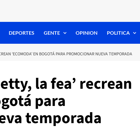
DEPORTES
GENTE
OPINION
POLITICA
 RECREAN ‘ECOMODA’ EN BOGOTÁ PARA PROMOCIONAR NUEVA TEMPORADA
tty, la fea’ recrean
gotá para
eva temporada