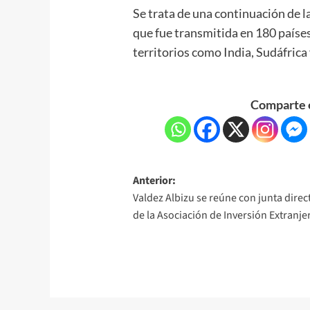
Se trata de una continuación de la
que fue transmitida en 180 paíse
territorios como India, Sudáfrica
Comparte e
Anterior:
Valdez Albizu se reúne con junta direc
de la Asociación de Inversión Extranje