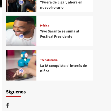
“Fuera de Liga”, ahora en
nuevo horario
Música
Yiyo Sarante se suma al
Festival Presidente
TecnoCiencia
La IA conquista el interés de
niños
Síguenos