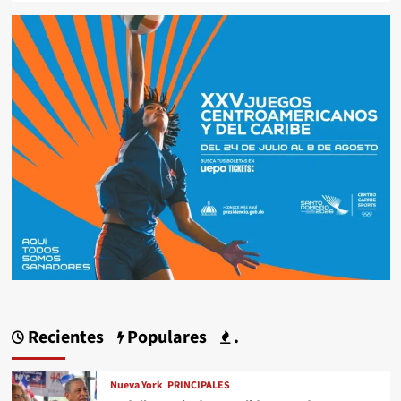
Recientes
Populares
.
Nueva York
PRINCIPALES