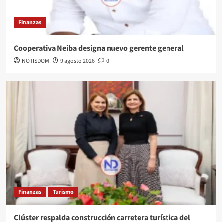
Finanzas
Cooperativa Neiba designa nuevo gerente general
NOTISDOM
9 agosto 2026
0
Finanzas
Turismo
Clúster respalda construcción carretera turística del