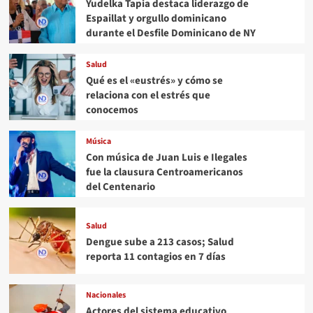
Yudelka Tapia destaca liderazgo de
Espaillat y orgullo dominicano
durante el Desfile Dominicano de NY
Salud
Qué es el «eustrés» y cómo se
relaciona con el estrés que
conocemos
Música
Con música de Juan Luis e Ilegales
fue la clausura Centroamericanos
del Centenario
Salud
Dengue sube a 213 casos; Salud
reporta 11 contagios en 7 días
Nacionales
Actores del sistema educativo