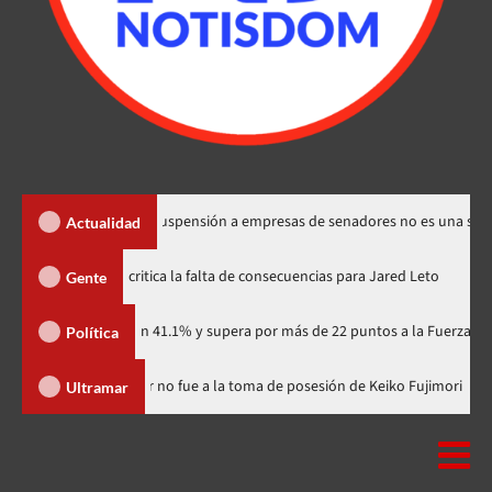
los Santos dice suspensión a empresas de senadores no es una sanción
Actualidad
Directora de documental critica la falta de consecuencias para Jared 
Gente
rtidario con 41.1% y supera por más de 22 puntos a la Fuerza del Pueblo
Política
inicana
Luis Abinader no fue a la toma de posesión de Keiko F
Ultramar