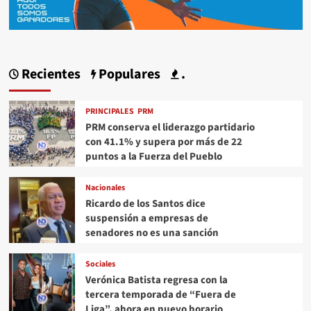
Recientes
Populares
.
PRINCIPALES
PRM
PRM conserva el liderazgo partidario
con 41.1% y supera por más de 22
puntos a la Fuerza del Pueblo
Nacionales
Ricardo de los Santos dice
suspensión a empresas de
senadores no es una sanción
Sociales
Verónica Batista regresa con la
tercera temporada de “Fuera de
Liga”, ahora en nuevo horario