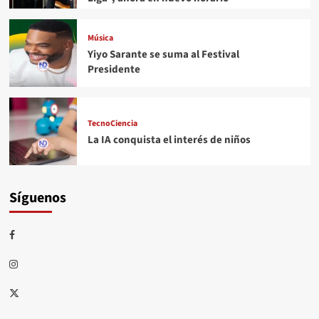
Música
Yiyo Sarante se suma al Festival
Presidente
TecnoCiencia
La IA conquista el interés de niños
Síguenos